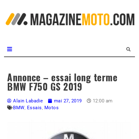
L
m
MagazineMoto.com
Annonce – essai long terme
BMW F750 GS 2019
Alain Labadie
mai 27, 2019
12:00 am
BMW
,
Essais
,
Motos