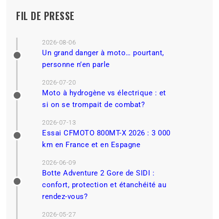
FIL DE PRESSE
2026-08-06
Un grand danger à moto… pourtant,
personne n’en parle
2026-07-20
Moto à hydrogène vs électrique : et
si on se trompait de combat?
2026-07-13
Essai CFMOTO 800MT-X 2026 : 3 000
km en France et en Espagne
2026-06-09
Botte Adventure 2 Gore de SIDI :
confort, protection et étanchéité au
rendez-vous?
2026-05-27