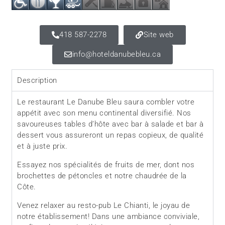
418 587-2278
Site web
info@hoteldanubebleu.ca
Description
Le restaurant Le Danube Bleu saura combler votre
appétit avec son menu continental diversifié. Nos
savoureuses tables d’hôte avec bar à salade et bar à
dessert vous assureront un repas copieux, de qualité
et à juste prix.
Essayez nos spécialités de fruits de mer, dont nos
brochettes de pétoncles et notre chaudrée de la
Côte.
Venez relaxer au resto-pub Le Chianti, le joyau de
notre établissement! Dans une ambiance conviviale,