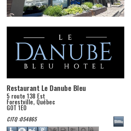
Restaurant Le Danube Bleu
5 route 138 Est
Forestville
,
Québec
G0T 1E0
CITQ :
054865