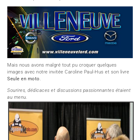
Mais nous avons malgré tout pu croquer quelques
images avec notre invitée Caroline Paul-Hus et son livre
Seule en moto
.
Sourires, dédicaces et discussions passionnantes étaient
au menu.