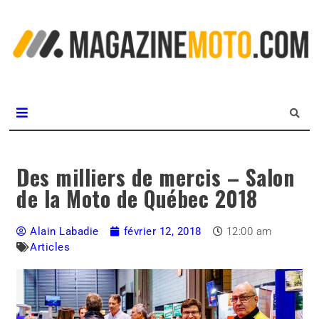
L
m
MagazineMoto.com
Des milliers de mercis – Salon
de la Moto de Québec 2018
Alain Labadie
février 12, 2018
12:00 am
Articles