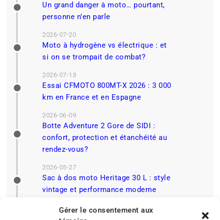
Un grand danger à moto… pourtant,
personne n’en parle
2026-07-20
Moto à hydrogène vs électrique : et
si on se trompait de combat?
2026-07-13
Essai CFMOTO 800MT-X 2026 : 3 000
km en France et en Espagne
2026-06-09
Botte Adventure 2 Gore de SIDI :
confort, protection et étanchéité au
rendez-vous?
2026-05-27
Sac à dos moto Heritage 30 L : style
vintage et performance moderne
Gérer le consentement aux