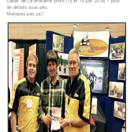
Labat de La Brocante Moto (15 et 16 juin 2018) – plus
de détails sous peu.
Manquez pas ça !