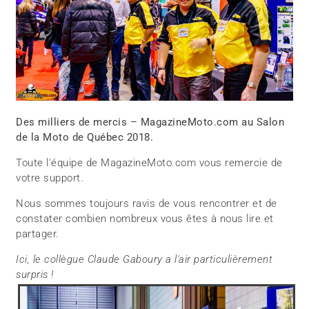
Des milliers de mercis – MagazineMoto.com au Salon
de la Moto de Québec 2018.
Toute l'équipe de MagazineMoto.com vous remercie de
votre support.
Nous sommes toujours ravis de vous rencontrer et de
constater combien nombreux vous êtes à nous lire et
partager.
Ici, le collègue Claude Gaboury a l'air particulièrement
surpris !