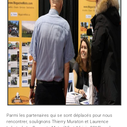
Parmi les partenaires qui se sont déplacés pour nous
rencontrer, soulignons Thierry Muraton et Laurence