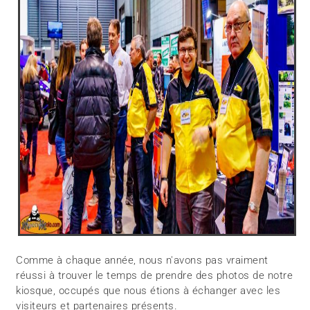
Comme à chaque année, nous n'avons pas vraiment
réussi à trouver le temps de prendre des photos de notre
kiosque, occupés que nous étions à échanger avec les
visiteurs et partenaires présents.