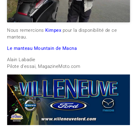
Nous remercions
Kimpex
pour la disponibilité de ce
manteau.
Le manteau Mountain de Macna
Alain Labadie
Pilote d'essai, MagazineMoto.com