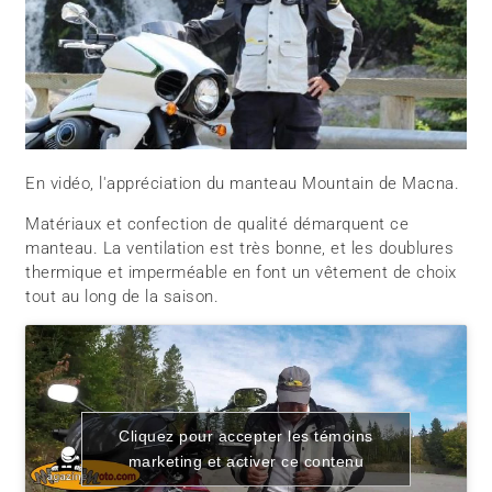
En vidéo, l'appréciation du manteau Mountain de Macna.
Matériaux et confection de qualité démarquent ce
manteau. La ventilation est très bonne, et les doublures
thermique et imperméable en font un vêtement de choix
tout au long de la saison.
Cliquez pour accepter les témoins
marketing et activer ce contenu