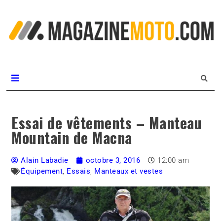
L
m
MagazineMoto.com
Essai de vêtements – Manteau
Mountain de Macna
Alain Labadie
octobre 3, 2016
12:00 am
Équipement
,
Essais
,
Manteaux et vestes