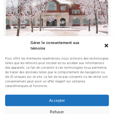
Gérer le consentement aux
témoins
Pour offrir les meilleures expériences, nous utilisons des technologies
telles que les témoins pour stocker et/ou accéder aux informations
des appareils. Le fait de consentir à ces technologies nous permettra
de traiter des données telles que le comportement de navigation ou
les ID uniques sur ce site. Le fait de ne pas consentir ou de retirer son
consentement peut avoir un effet négatif sur certaines
caractéristiques et fonctions.
ACCUEIL
ACTUALITÉ
ARTICLES
Accepter
ESSAIS
SERVICES ET TOURISME
ENGLISH
Refuser