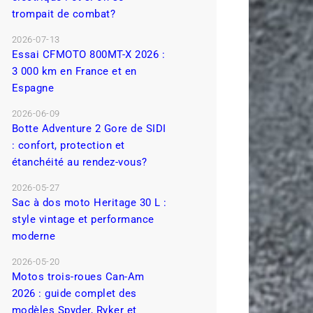
trompait de combat?
2026-07-13
Essai CFMOTO 800MT-X 2026 :
3 000 km en France et en
Espagne
2026-06-09
Botte Adventure 2 Gore de SIDI
: confort, protection et
étanchéité au rendez-vous?
2026-05-27
Sac à dos moto Heritage 30 L :
style vintage et performance
moderne
2026-05-20
Motos trois-roues Can-Am
2026 : guide complet des
modèles Spyder, Ryker et