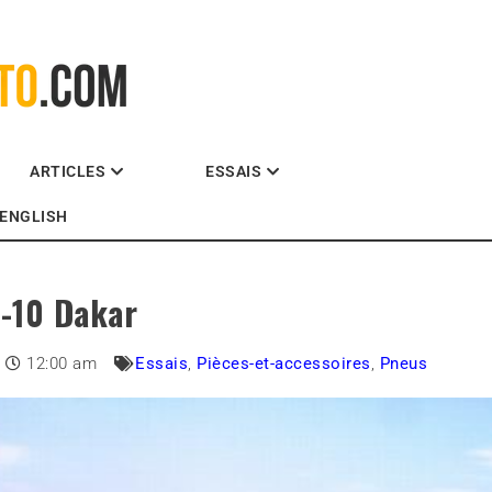
La référence des motocyclistes
ARTICLES
ESSAIS
ENGLISH
E-10 Dakar
12:00 am
Essais
,
Pièces-et-accessoires
,
Pneus