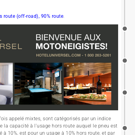
s route (off-road), 90% route
.
ois appelé mixtes, sont catégorisés par un indice
 la capacité à l'usage hors route auquel le pneu est
é à 10%, est pour un usage à 10% hors route, et par