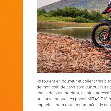
Ils roulent en douceur et collent très b
de mon coin de pays sont surtout faits d
chose de plus mordant, de plus agressif
on convient que des pneus MITAS E10 m’
capacités hors route renommées de cett