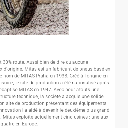
t 30% route. Aussi bien de dire qu'aucune
x d'origine. Mitas est un fabricant de pneus basé en
e nom de MITAS Praha en 1933. Créé à l'origine en
asnice, le site de production a été nationalisé après
 rebaptisé MITAS en 1947. Avec pour atouts une
tructure technique, la société a acquis une solide
on site de production présentant des équipements
innovation l’a aidé à devenir le deuxième plus grand
. Mitas exploite actuellement cinq usines : une aux
t quatre en Europe.