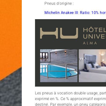
Pneus d'origine :
Michelin Anakee III
:
Ratio: 10% hor
Les pneus à vocation double usage, parf
exprimé en %. Ce % approximatif exprime
destiné. Par exemple, un pneu catégoris