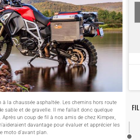
ien à la chaussée asphaltée. Les chemins hors route
FI
e sable et de gravelle. Il me fallait donc quelque
. Après un coup de fil à nos amis de chez Kimpex,
aideraient davantage pour évaluer et apprécier les
e moto d'avant plan.