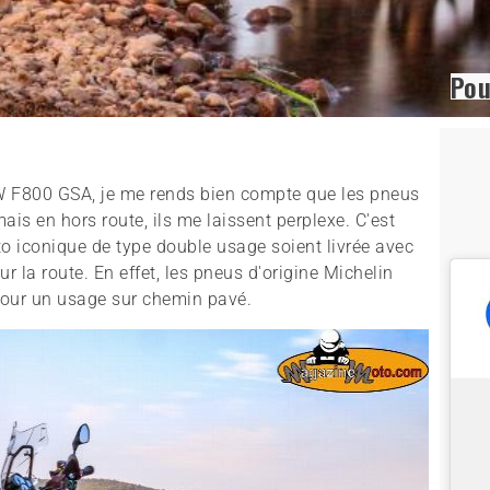
Pou
W F800 GSA, je me rends bien compte que les pneus
mais en hors route, ils me laissent perplexe. C'est
iconique de type double usage soient livrée avec
 la route. En effet, les pneus d'origine Michelin
pour un usage sur chemin pavé.