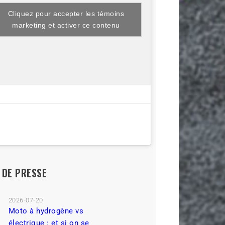
Cliquez pour accepter les témoins
marketing et activer ce contenu
L DE PRESSE
2026-07-20
Moto à hydrogène vs
électrique : et si on se