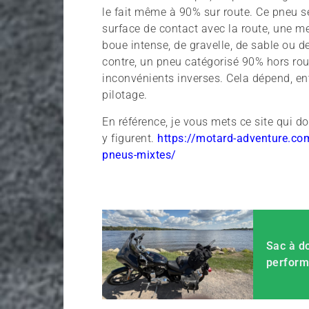
le fait même à 90% sur route. Ce pneu se
surface de contact avec la route, une me
boue intense, de gravelle, de sable ou de
contre, un pneu catégorisé 90% hors rou
inconvénients inverses. Cela dépend, entr
pilotage.
En référence, je vous mets ce site qui 
y figurent.
https://motard-adventure.com
pneus-mixtes/
Sac à do
perfor