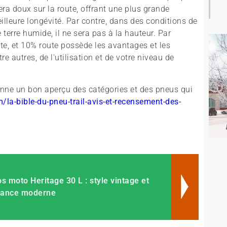
ra doux sur la route, offrant une plus grande
illeure longévité. Par contre, dans des conditions de
 terre humide, il ne sera pas à la hauteur. Par
te, et 10% route possède les avantages et les
e autres, de l'utilisation et de votre niveau de
donne un bon aperçu des catégories et des pneus qui
/la-bible-du-pneu-trail-avis-et-recensement-des-
s moto Heritage 30 L : style vintage et
mance moderne