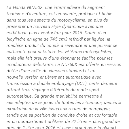
La Honda NC750X, une intermédiaire du segment
tourisme d’aventure, est amusante, pratique et fiable
dans tous les aspects du motocyclisme, en plus de
présenter un nouveau style dynamique avec une
esthétique plus aventurière pour 2016. Dotée d’un
bicylindre en ligne de 745 cm3 refroidi par liquide, la
machine produit du couple à revendre et une puissance
suffisante pour satisfaire les vétérans motocyclistes,
mais elle fait preuve d’une étonnante facilité pour les
conducteurs débutants. La NC750X est offerte en version
dotée d’une boîte de vitesses standard et en
nouvelle version entièrement automatique avec
transmission à double embrayage (DCT), cette dernière
offrant trois réglages différents du mode sport
automatique. Sa grande maniabilité permettra à
ses adeptes de se jouer de toutes les situations, depuis la
circulation de la ville jusqu’aux routes de campagne,
tandis que sa position de conduite droite et confortable
et un compartiment utilitaire de 22 litres – plus grand de
près de 1 litre pour 2016 et assez grand pour la plupart