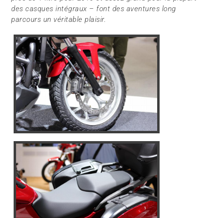
des casques intégraux – font des aventures long
parcours un véritable plaisir.