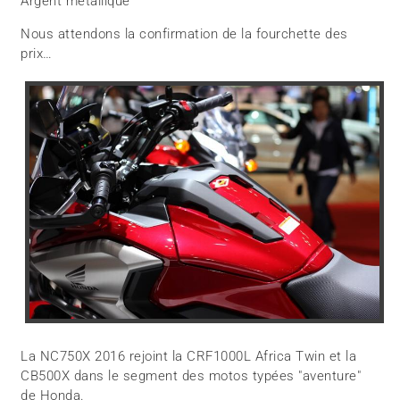
Argent métallique
Nous attendons la confirmation de la fourchette des
prix…
La NC750X 2016 rejoint la CRF1000L Africa Twin et la
CB500X dans le segment des motos typées "aventure"
de Honda.