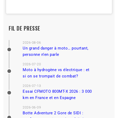
FIL DE PRESSE
2026-08-06
Un grand danger à moto… pourtant,
personne n’en parle
2026-07-20
Moto à hydrogène vs électrique : et
si on se trompait de combat?
2026-07-13
Essai CFMOTO 800MT-X 2026 : 3 000
km en France et en Espagne
2026-06-09
Botte Adventure 2 Gore de SIDI :