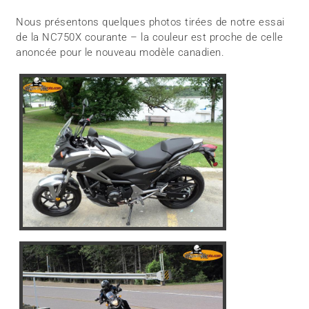
Nous présentons quelques photos tirées de notre essai
de la NC750X courante – la couleur est proche de celle
anoncée pour le nouveau modèle canadien.