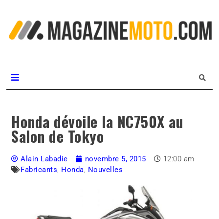
L
m
MagazineMoto.com
Honda dévoile la NC750X au
Salon de Tokyo
Alain Labadie
novembre 5, 2015
12:00 am
Fabricants
,
Honda
,
Nouvelles