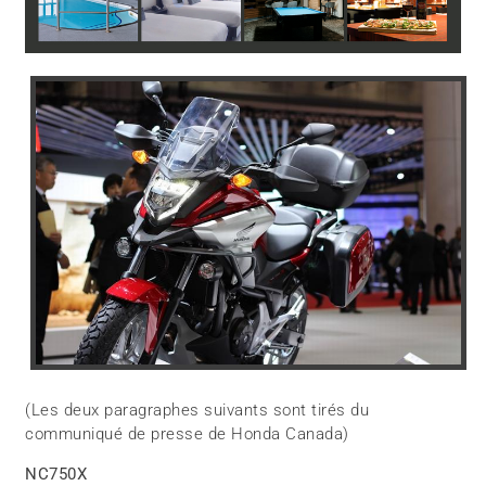
(Les deux paragraphes suivants sont tirés du
communiqué de presse de Honda Canada)
NC750X