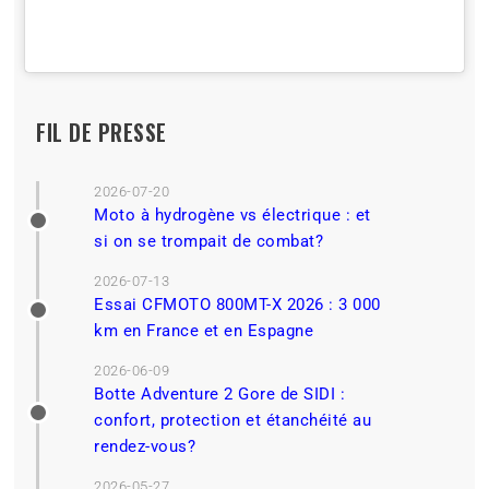
FIL DE PRESSE
2026-07-20
Moto à hydrogène vs électrique : et
si on se trompait de combat?
2026-07-13
Essai CFMOTO 800MT-X 2026 : 3 000
km en France et en Espagne
2026-06-09
Botte Adventure 2 Gore de SIDI :
confort, protection et étanchéité au
rendez-vous?
2026-05-27