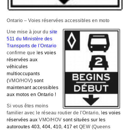
Ontario – Voies réservées accessibles en moto
Une mise à jour du
site
511 du Ministère des
Transports de l'Ontario
confirme que l
es voies
réservées aux
véhicules
multioccupants
(
VMO/HOV
) sont
maintenant accessibles
aux motos en Ontario !
Si vous êtes moins
familier avec le réseau routier de l'Ontario, l
es voies
réservées aux
VMO/HOV
sont situées sur les
autoroutes 403, 404, 410, 417 et
QEW (Queens