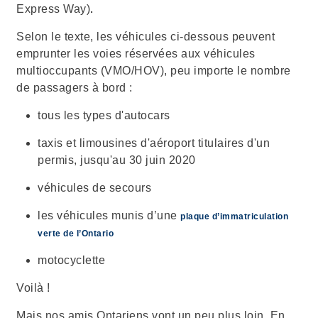
Express Way)
.
Selon le texte, les véhicules ci-dessous peuvent
emprunter les voies réservées aux véhicules
multioccupants (VMO/HOV), peu importe le nombre
de passagers à bord :
tous les types d'autocars
taxis et limousines d'aéroport titulaires d'un
permis, jusqu'au 30 juin 2020
véhicules de secours
les véhicules munis d’une
plaque d’immatriculation
verte de l’Ontario
motocyclette
Voilà !
Mais nos amis Ontariens vont un peu plus loin. En