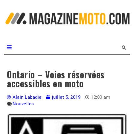
L
m
MagazineMoto.com
Ontario – Voies réservées
accessibles en moto
Alain Labadie
juillet 5, 2019
12:00 am
Nouvelles