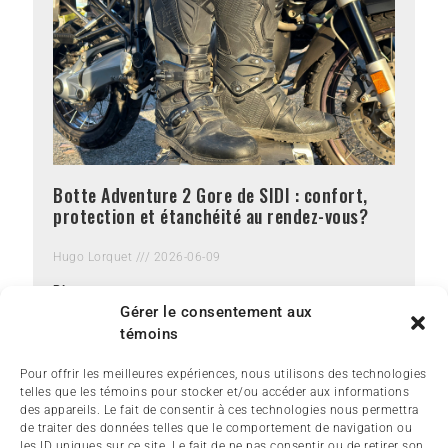
Botte Adventure 2 Gore de SIDI : confort,
protection et étanchéité au rendez-vous?
Hugo Lorquet
2026-06-09
Plus »
Gérer le consentement aux
témoins
Pour offrir les meilleures expériences, nous utilisons des technologies
telles que les témoins pour stocker et/ou accéder aux informations
des appareils. Le fait de consentir à ces technologies nous permettra
de traiter des données telles que le comportement de navigation ou
les ID uniques sur ce site. Le fait de ne pas consentir ou de retirer son