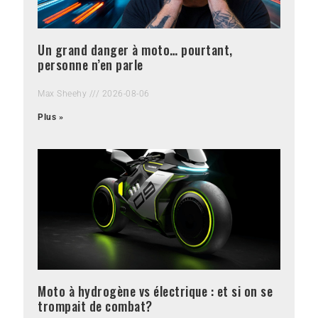
Un grand danger à moto… pourtant,
personne n’en parle
Max Sheehy
2026-08-06
Plus »
Moto à hydrogène vs électrique : et si on se
trompait de combat?