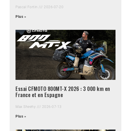
Pascal Fortin
2026-07-20
Plus »
Essai CFMOTO 800MT-X 2026 : 3 000 km en
France et en Espagne
Max Sheehy
2026-07-13
Plus »