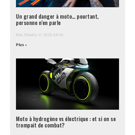
Un grand danger à moto… pourtant,
personne n’en parle
Max Sheehy
2026-08-06
Plus »
Moto à hydrogène vs électrique : et si on se
trompait de combat?