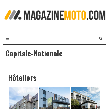
L
m
MagazineMoto.com
Capitale-Nationale
Hôteliers