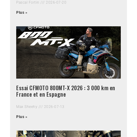
Pascal Fortin
2026-07-20
Plus »
Essai CFMOTO 800MT-X 2026 : 3 000 km en
France et en Espagne
Max Sheehy
2026-07-13
Plus »