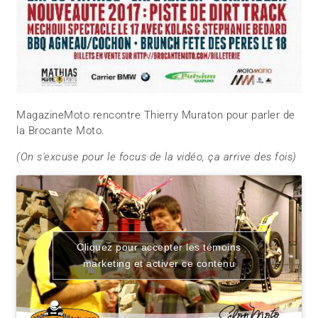
MagazineMoto rencontre Thierry Muraton pour parler de
la Brocante Moto.
(On s'excuse pour le focus de la vidéo, ça arrive des fois)
Cliquez pour accepter les témoins
marketing et activer ce contenu