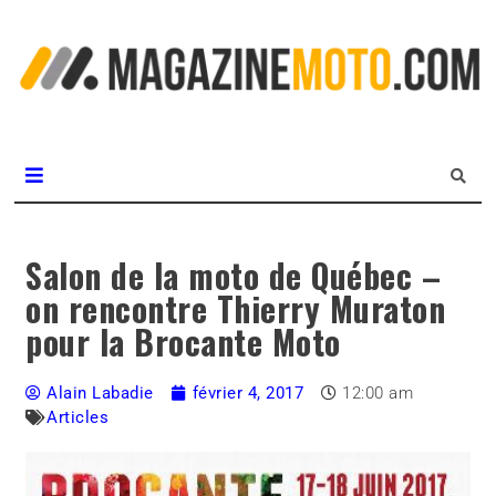
L
m
MagazineMoto.com
Salon de la moto de Québec –
on rencontre Thierry Muraton
pour la Brocante Moto
Alain Labadie
février 4, 2017
12:00 am
Articles