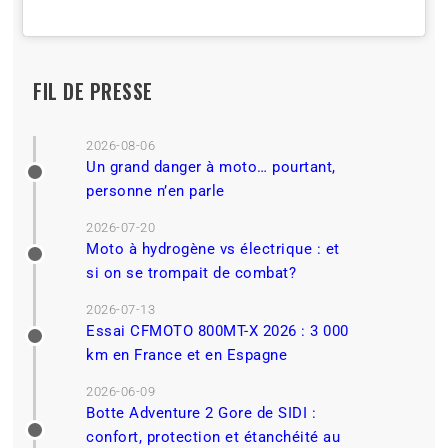
FIL DE PRESSE
2026-08-06
Un grand danger à moto… pourtant,
personne n’en parle
2026-07-20
Moto à hydrogène vs électrique : et
si on se trompait de combat?
2026-07-13
Essai CFMOTO 800MT-X 2026 : 3 000
km en France et en Espagne
2026-06-09
Botte Adventure 2 Gore de SIDI :
confort, protection et étanchéité au