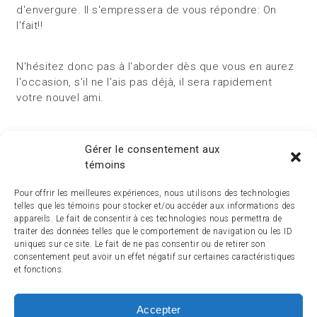
d'envergure. Il s'empressera de vous répondre: On
l'fait!!
N'hésitez donc pas à l'aborder dès que vous en aurez
l'occasion, s'il ne l'ais pas déjà, il sera rapidement
votre nouvel ami.
Articles de Patrick
Gérer le consentement aux
témoins
Pour offrir les meilleures expériences, nous utilisons des technologies
telles que les témoins pour stocker et/ou accéder aux informations des
appareils. Le fait de consentir à ces technologies nous permettra de
traiter des données telles que le comportement de navigation ou les ID
uniques sur ce site. Le fait de ne pas consentir ou de retirer son
consentement peut avoir un effet négatif sur certaines caractéristiques
et fonctions.
Accepter
ACCUEIL
ACTUALITÉ
ARTICLES
ESSAIS