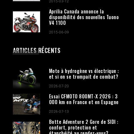
2015-03-12
Aprilia Canada annonce la
disponibilité des nouvelles Tuono
V4 1100
2015-06-09
ARTICLES RÉCENTS
Moto à hydrogène vs électrique :
et si on se trompait de combat?
2026-07-20
Essai CFMOTO 800MT-X 2026 : 3
000 km en France et en Espagne
2026-07-13
Botte Adventure 2 Gore de SIDI :
confort, protection et
étanchéité au rendez-vous?