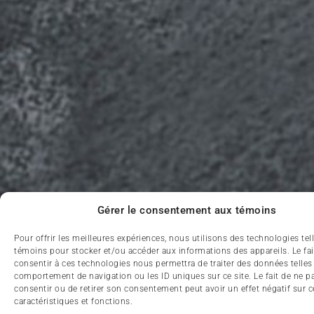
Gérer le consentement aux témoins
Pour offrir les meilleures expériences, nous utilisons des technologies tel
témoins pour stocker et/ou accéder aux informations des appareils. Le fai
consentir à ces technologies nous permettra de traiter des données telles
comportement de navigation ou les ID uniques sur ce site. Le fait de ne p
consentir ou de retirer son consentement peut avoir un effet négatif sur c
caractéristiques et fonctions.