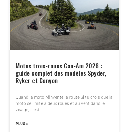
Motos trois-roues Can-Am 2026 :
guide complet des modèles Spyder,
Ryker et Canyon
Quand la moto réinvente la route Si tu crois que la
moto se limite à deux roues et au vent dans le
visage, il est
PLUS »