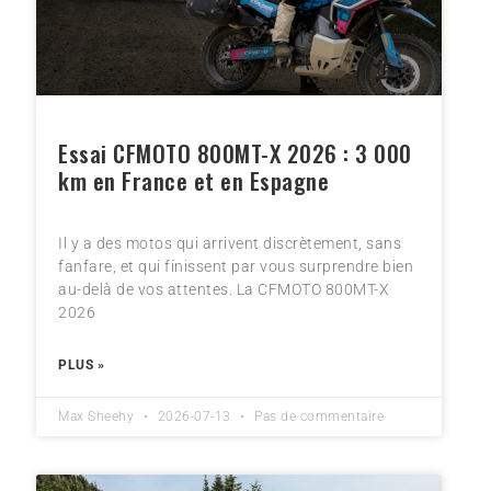
Essai CFMOTO 800MT-X 2026 : 3 000
km en France et en Espagne
Il y a des motos qui arrivent discrètement, sans
fanfare, et qui finissent par vous surprendre bien
au-delà de vos attentes. La CFMOTO 800MT-X
2026
PLUS »
Max Sheehy
2026-07-13
Pas de commentaire