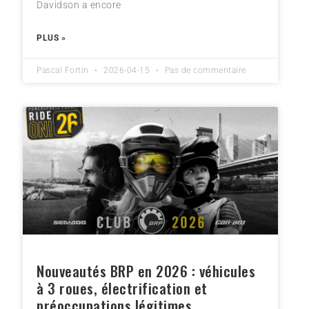
Davidson a encore
PLUS »
Pascal Fortin
2026-04-15
Pas de commentaire
Nouveautés BRP en 2026 : véhicules
à 3 roues, électrification et
préoccupations légitimes