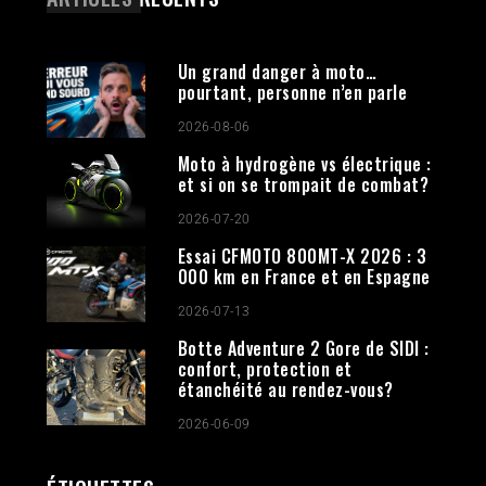
Un grand danger à moto…
pourtant, personne n’en parle
2026-08-06
Moto à hydrogène vs électrique :
et si on se trompait de combat?
2026-07-20
Essai CFMOTO 800MT-X 2026 : 3
000 km en France et en Espagne
2026-07-13
Botte Adventure 2 Gore de SIDI :
confort, protection et
étanchéité au rendez-vous?
2026-06-09