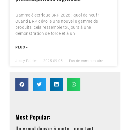
Gamme électrique BRP 2026 : quoi de neuf?
Quand BRP dévoile une nouvelle gamme de
produits, cela ressemble toujours à une
démonstration de force et à un
PLUS »
Jessy Poirier
2025-09-05
Pas de commentaire
Most Popular:
Un grand danger à moto… pourtant,