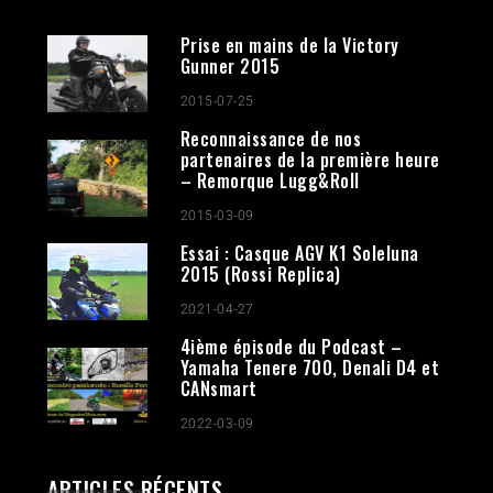
Prise en mains de la Victory
Gunner 2015
2015-07-25
Reconnaissance de nos
partenaires de la première heure
– Remorque Lugg&Roll
2015-03-09
Essai : Casque AGV K1 Soleluna
2015 (Rossi Replica)
2021-04-27
4ième épisode du Podcast –
Yamaha Tenere 700, Denali D4 et
CANsmart
2022-03-09
ARTICLES RÉCENTS