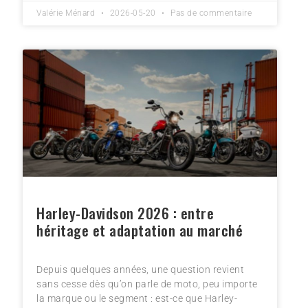
Valérie Ménard
2026-05-20
Pas de commentaire
Harley-Davidson 2026 : entre
héritage et adaptation au marché
Depuis quelques années, une question revient
sans cesse dès qu’on parle de moto, peu importe
la marque ou le segment : est-ce que Harley-