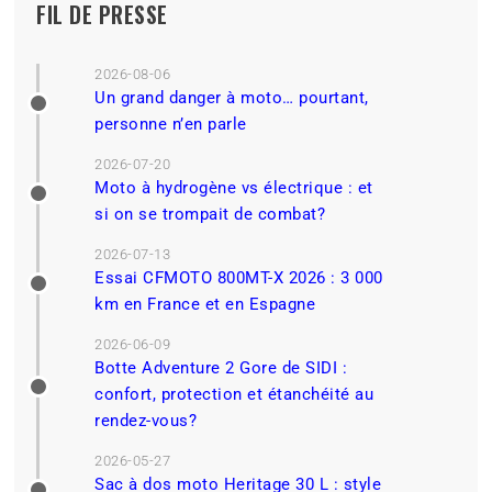
FIL DE PRESSE
2026-08-06
Un grand danger à moto… pourtant,
personne n’en parle
2026-07-20
Moto à hydrogène vs électrique : et
si on se trompait de combat?
2026-07-13
Essai CFMOTO 800MT-X 2026 : 3 000
km en France et en Espagne
2026-06-09
Botte Adventure 2 Gore de SIDI :
confort, protection et étanchéité au
rendez-vous?
2026-05-27
Sac à dos moto Heritage 30 L : style