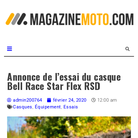
L
m
MagazineMoto.com
Annonce de l’essai du casque
Bell Race Star Flex RSD
admin200764
février 24, 2020
12:00 am
Casques
,
Équipement
,
Essais