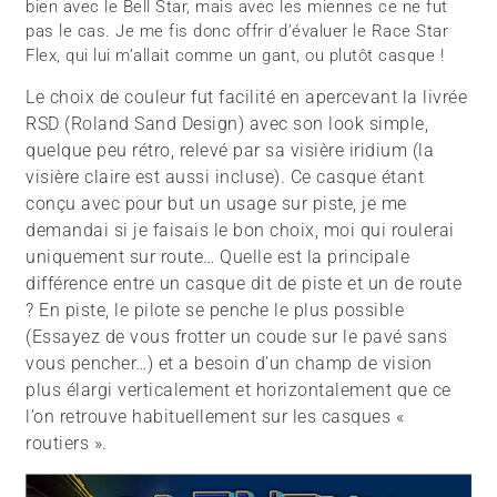
bien avec le Bell Star, mais avec les miennes ce ne fut
pas le cas. Je me fis donc offrir d’évaluer le Race Star
Flex, qui lui m’allait comme un gant, ou plutôt casque !
Le choix de couleur fut facilité en apercevant la livrée
RSD (Roland Sand Design) avec son look simple,
quelque peu rétro, relevé par sa visière iridium (la
visière claire est aussi incluse). Ce casque étant
conçu avec pour but un usage sur piste, je me
demandai si je faisais le bon choix, moi qui roulerai
uniquement sur route… Quelle est la principale
différence entre un casque dit de piste et un de route
? En piste, le pilote se penche le plus possible
(Essayez de vous frotter un coude sur le pavé sans
vous pencher…) et a besoin d’un champ de vision
plus élargi verticalement et horizontalement que ce
l’on retrouve habituellement sur les casques «
routiers ».