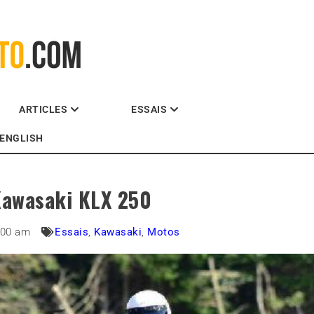
La référence des motocyclistes
ARTICLES
ESSAIS
ENGLISH
Kawasaki KLX 250
:00 am
Essais
,
Kawasaki
,
Motos