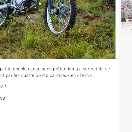
e petite double-usage sans prétention qui permet de se
ant par les quatre points cardinaux en chemin…
s !
ssai