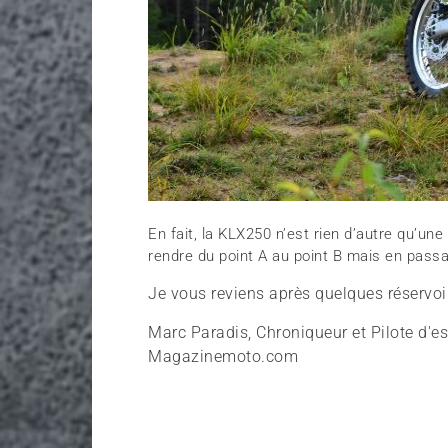
En fait, la KLX250 n’est rien d’autre qu’un
rendre du point A au point B mais en pass
Je vous reviens après quelques réservoir
Marc Paradis, Chroniqueur et Pilote d'e
Magazinemoto.com