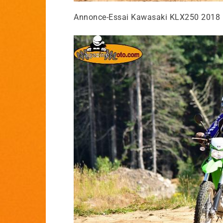
Annonce-Essai Kawasaki KLX250 2018