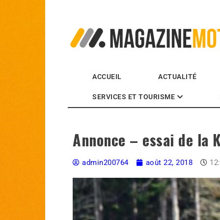
MagazineMoto.com
ACCUEIL
ACTUALITÉ
SERVICES ET TOURISME
Annonce – essai de la 
admin200764
août 22, 2018
12