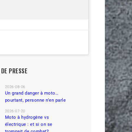
L DE PRESSE
2026-08-06
Un grand danger à moto…
pourtant, personne n’en parle
2026-07-20
Moto à hydrogène vs
électrique : et si on se
trompait de combat?