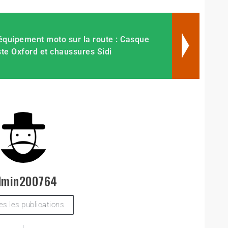
’équipement moto sur la route : Casque
ste Oxford et chaussures Sidi
dmin200764
es les publications