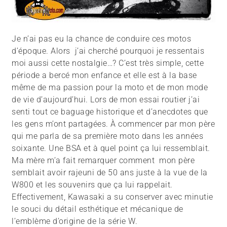
Je n’ai pas eu la chance de conduire ces motos
d’époque. Alors j’ai cherché pourquoi je ressentais
moi aussi cette nostalgie…? C’est très simple, cette
période a bercé mon enfance et elle est à la base
même de ma passion pour la moto et de mon mode
de vie d’aujourd’hui. Lors de mon essai routier j’ai
senti tout ce baguage historique et d’anecdotes que
les gens m’ont partagées. À commencer par mon père
qui me parla de sa première moto dans les années
soixante. Une BSA et à quel point ça lui ressemblait.
Ma mère m’a fait remarquer comment mon père
semblait avoir rajeuni de 50 ans juste à la vue de la
W800 et les souvenirs que ça lui rappelait.
Effectivement, Kawasaki a su conserver avec minutie
le souci du détail esthétique et mécanique de
l’emblème d’origine de la série W.