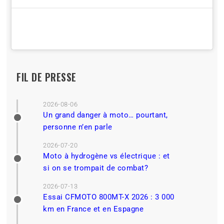
FIL DE PRESSE
2026-08-06
Un grand danger à moto… pourtant,
personne n’en parle
2026-07-20
Moto à hydrogène vs électrique : et
si on se trompait de combat?
2026-07-13
Essai CFMOTO 800MT-X 2026 : 3 000
km en France et en Espagne