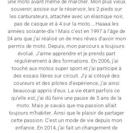
une moto avant même de marcher. Mon plus vieux
souvenir; assise sur le réservoir, les 2 pieds sur
les carburateurs, attachée avec un élastique noir,
pas de casque et à 4 sur la moto....Haaaa les
années soixante-dix ! Mais c'est en 1997 à l'âge de
24 ans que j’ai réalisé un de mes rêves d'avoir mon
permis de moto. Depuis, mon parcours a toujours
évolué. J’aime apprendre et je prends part
régulièrement à des formations. En 2006, j’ai
touché aux motos super sport et j’ai participé à
des essais libres sur circuit. J’y ai côtoyé des
coureurs et des pilotes d'expérience, j’ai ainsi
beaucoup appris d'eux. La vie étant parfois ce
qu’elle est, j’ai dû faire une pause de 5 ans de la
moto. Mais je savais que ma passion allait
toujours m’habiter. Ainsi que le plaisir de partager
cette passion. C'est un mode de vie depuis mon
enfance. En 2014, j’ai fait un changement de