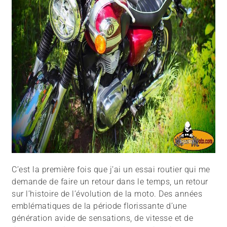
C’est la première fois que j’ai un essai routier qui me
demande de faire un retour dans le temps, un retour
sur l’histoire de l’évolution de la moto. Des années
emblématiques de la période florissante d’une
génération avide de sensations, de vitesse et de