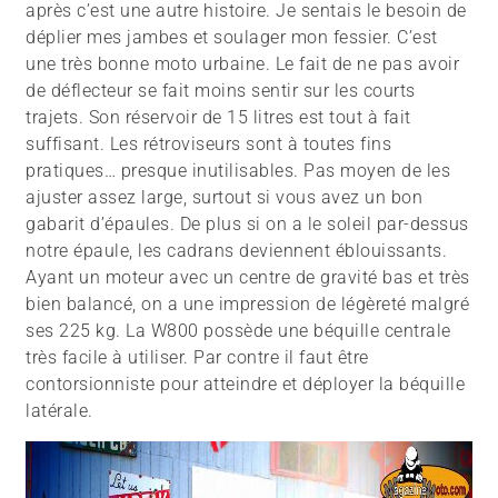
après c’est une autre histoire. Je sentais le besoin de
déplier mes jambes et soulager mon fessier. C’est
une très bonne moto urbaine. Le fait de ne pas avoir
de déflecteur se fait moins sentir sur les courts
trajets. Son réservoir de 15 litres est tout à fait
suffisant. Les rétroviseurs sont à toutes fins
pratiques… presque inutilisables. Pas moyen de les
ajuster assez large, surtout si vous avez un bon
gabarit d’épaules. De plus si on a le soleil par-dessus
notre épaule, les cadrans deviennent éblouissants.
Ayant un moteur avec un centre de gravité bas et très
bien balancé, on a une impression de légèreté malgré
ses 225 kg. La W800 possède une béquille centrale
très facile à utiliser. Par contre il faut être
contorsionniste pour atteindre et déployer la béquille
latérale.