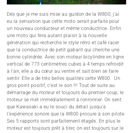
Dès que je me suis mise au guidon de la W800, j’ai
eu la sensation que cette moto serait parfaite pour
un nouveau conducteur et même conductrice. Enfin
une moto qui fera autant plaisir à la nouvelle
génération qui recherche le style rétro et café racer
que la conductrice de petit gabarit qui cherche une
bonne cylindrée. Avec son moteur bicylindre en ligne
vertical de 773 centimètres cubes à 4 temps refroidit
à l’air, elle a du cœur au ventre et sait bien se faire
sentir. Elle a de très belles qualités cette W800. Un
gros point positif, c’est le son !!! Tout de suite au
démarrage du moteur et toujours du premier coup, le
moteur se met immédiatement à ronronner. On sent
que Kawasaki a eu le souci du détail jusqu’à
l’expérience sonore que la W800 procure à son pilote.
Ses 5 rapports sont parfaitement étagés. En plus le
moteur est toujours prêt à tirer, on est toujours sur le