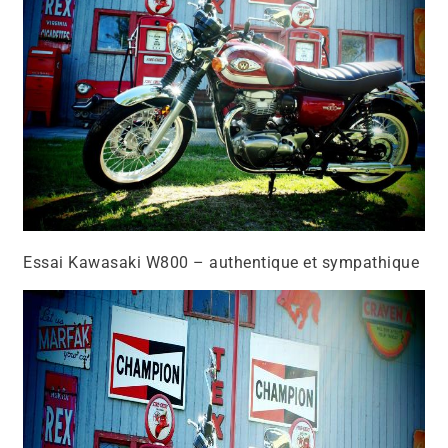
Essai Kawasaki W800 – authentique et sympathique