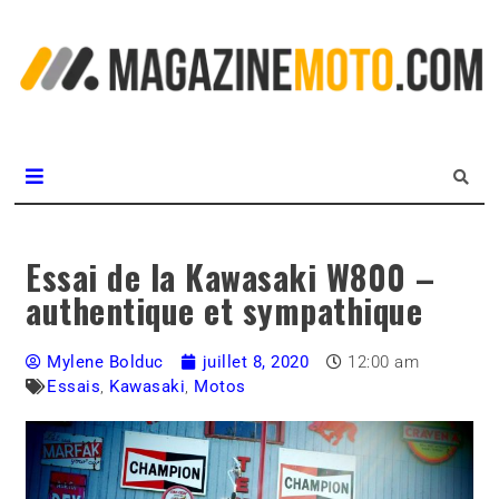
L
m
MagazineMoto.com
Essai de la Kawasaki W800 –
authentique et sympathique
Mylene Bolduc
juillet 8, 2020
12:00 am
Essais
,
Kawasaki
,
Motos