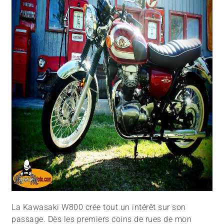
La Kawasaki W800 crée tout un intérêt sur son
passage. Dès les premiers coins de rues de mon