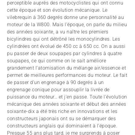
perceptible auprès des motocyclistes qui ont connu
cette époque et son évolution mécanique. Le
vilebrequin à 360 degrés donne une personnalité au
moteur de la W800. Mais l’époque, on parle du milieu
des années soixante, a vu naître les premiers
bicylindres qui ont détrôné les monocylindres. Les
cylindrées ont évolué de 450 cc à 650 cc. On a aussi
pu passer de deux soupapes par cylindres à quatre
soupapes, ce qui comme on le sait améliore
grandement l’atomisation du mélange air/essence et
permet de meilleures performances du moteur. Le fait
de passer d’un engrenage à 90 degrés à un
engrenage conique pour assouplir la livrée de
puissance du moteur… et j’en passe. Toute l’évolution
mécanique des années soixante et début des années
soixante-dix a été très riche en innovations et les
constructeurs japonais ont su se démarquer des
constructeurs anglais qui dominaient à l’époque.
Presque 55 ans plus tard, je me surprends à poser