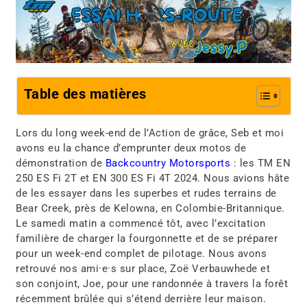
Table des matières
Lors du long week-end de l’Action de grâce, Seb et moi
avons eu la chance d’emprunter deux motos de
démonstration de
Backcountry Motorsports
: les TM EN
250 ES Fi 2T et EN 300 ES Fi 4T 2024. Nous avions hâte
de les essayer dans les superbes et rudes terrains de
Bear Creek, près de Kelowna, en Colombie-Britannique.
Le samedi matin a commencé tôt, avec l’excitation
familière de charger la fourgonnette et de se préparer
pour un week-end complet de pilotage. Nous avons
retrouvé nos ami·e·s sur place, Zoë Verbauwhede et
son conjoint, Joe, pour une randonnée à travers la forêt
récemment brûlée qui s’étend derrière leur maison.