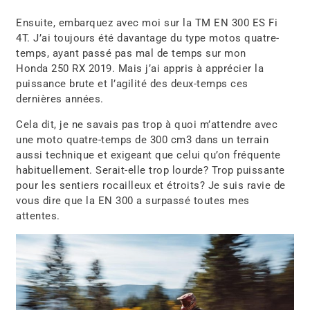
Ensuite, embarquez avec moi sur la TM EN 300 ES Fi
4T. J’ai toujours été davantage du type motos quatre-
temps, ayant passé pas mal de temps sur mon
Honda 250 RX 2019. Mais j’ai appris à apprécier la
puissance brute et l’agilité des deux-temps ces
dernières années.
Cela dit, je ne savais pas trop à quoi m’attendre avec
une moto quatre-temps de 300 cm3 dans un terrain
aussi technique et exigeant que celui qu’on fréquente
habituellement. Serait-elle trop lourde? Trop puissante
pour les sentiers rocailleux et étroits? Je suis ravie de
vous dire que la EN 300 a surpassé toutes mes
attentes.