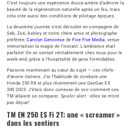
C’est toujours une expérience douce-amère d’admirer la
beauté de la régénération naturelle après un feu, mais
cela crée aussi des conditions de pilotage épiques.
La deuxième journée s’est déroulée en compagnie de
Seb, Zoë, Ashley et notre chère amie et photographe
préférée,
Carolyn Genovese
de
Five Five Media
, venue
immortaliser la magie de l’instant. L’ambiance était
parfaite! On se sentait véritablement chez nous pour le
week-end, grâce à l’hospitalité de gens formidables.
Passons maintenant au cœur du sujet — ces chefs-
d’œuvre italiens. J’ai l’habitude de conduire une
Honda 250 RX et plus récemment une GasGas EX
300 2023. J’étais donc curieuse de voir comment ces
TM allaient se comparer.
Spoiler alert
: elles ne m’ont
pas déçue!
TM EN 250 ES Fi 2T: une « screamer »
dans les sentiers