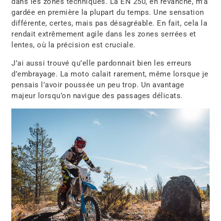
dans les zones techniques. La EN 250, en revanche, m’a
gardée en première la plupart du temps. Une sensation
différente, certes, mais pas désagréable. En fait, cela la
rendait extrêmement agile dans les zones serrées et
lentes, où la précision est cruciale.
J’ai aussi trouvé qu’elle pardonnait bien les erreurs
d’embrayage. La moto calait rarement, même lorsque je
pensais l’avoir poussée un peu trop. Un avantage
majeur lorsqu’on navigue des passages délicats.