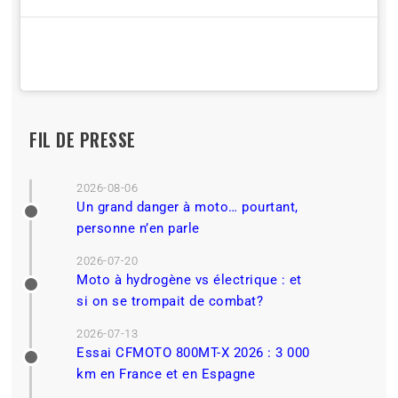
FIL DE PRESSE
2026-08-06
Un grand danger à moto… pourtant,
personne n’en parle
2026-07-20
Moto à hydrogène vs électrique : et
si on se trompait de combat?
2026-07-13
Essai CFMOTO 800MT-X 2026 : 3 000
km en France et en Espagne