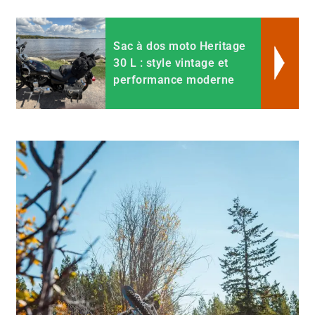
Sac à dos moto Heritage
30 L : style vintage et
performance moderne