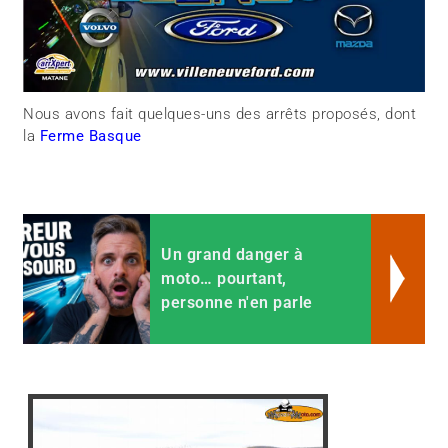
Nous avons fait quelques-uns des arrêts proposés, dont
la
Ferme Basque
Un grand danger à
moto… pourtant,
personne n'en parle