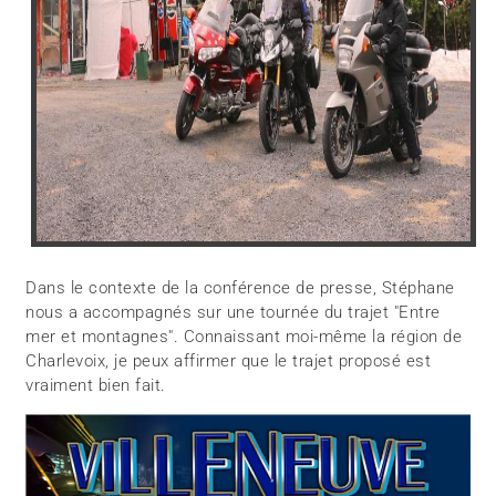
Dans le contexte de la conférence de presse, Stéphane
nous a accompagnés sur une tournée du trajet "Entre
mer et montagnes". Connaissant moi-même la région de
Charlevoix, je peux affirmer que le trajet proposé est
vraiment bien fait.