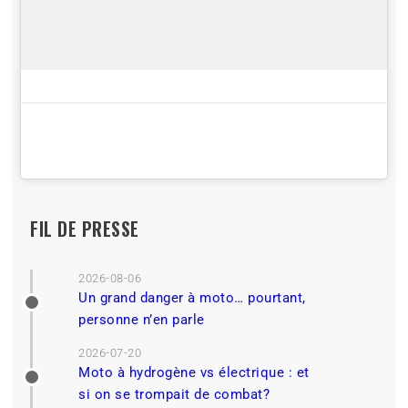
FIL DE PRESSE
2026-08-06
Un grand danger à moto… pourtant,
personne n’en parle
2026-07-20
Moto à hydrogène vs électrique : et
si on se trompait de combat?