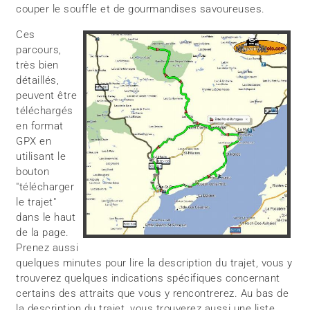
couper le souffle et de gourmandises savoureuses.
Ces
parcours,
très bien
détaillés,
peuvent être
téléchargés
en format
GPX en
utilisant le
bouton
"télécharger
le trajet"
dans le haut
de la page.
Prenez aussi
quelques minutes pour lire la description du trajet, vous y
trouverez quelques indications spécifiques concernant
certains des attraits que vous y rencontrerez. Au bas de
la description du trajet, vous trouverez aussi une liste