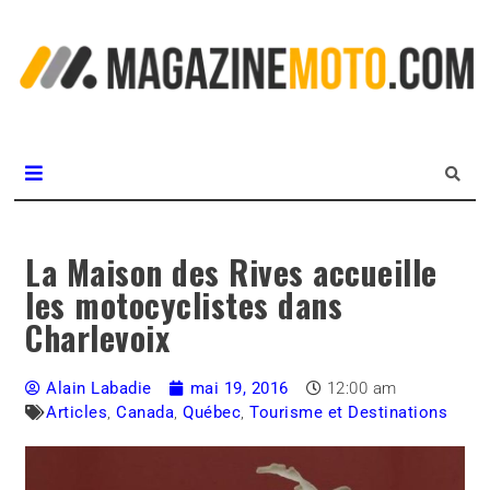
L
m
MagazineMoto.com
La Maison des Rives accueille
les motocyclistes dans
Charlevoix
Alain Labadie
mai 19, 2016
12:00 am
Articles
,
Canada
,
Québec
,
Tourisme et Destinations