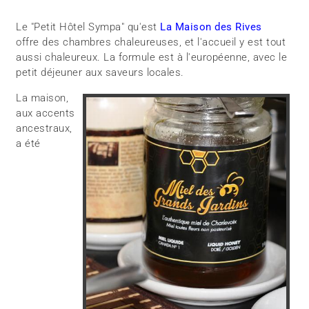
Le "Petit Hôtel Sympa" qu'est
La Maison des Rives
offre des chambres chaleureuses, et l'accueil y est tout
aussi chaleureux. La formule est à l'européenne, avec le
petit déjeuner aux saveurs locales.
La maison,
aux accents
ancestraux,
a été