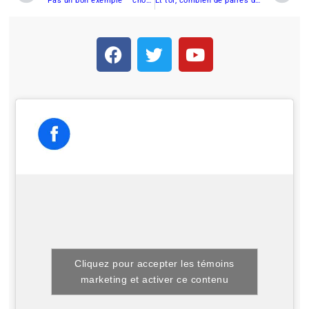
Pas un bon exemple – chou à quebec a moto.com et aux ATR associées
Et toi, combien de paires de gants as-tu ?
Cliquez pour accepter les témoins
marketing et activer ce contenu