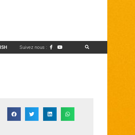
ISH
Suivez nous :