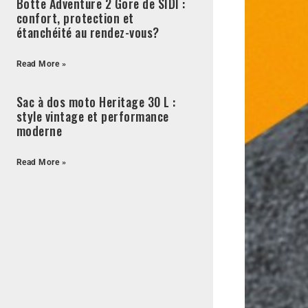
Botte Adventure 2 Gore de SIDI :
confort, protection et
étanchéité au rendez-vous?
Read More »
Sac à dos moto Heritage 30 L :
style vintage et performance
moderne
Read More »