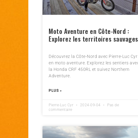
Moto Aventure en Côte-Nord :
Explorez les territoires sauvage
Découvrez la Côte-Nord avec Pierre-Luc Cyr
en moto aventure. Explorez les sentiers ave
la Honda CRF 450RL et suivez Northern
Adventure.
PLUS »
Pierre-Luc Cyr
2024-09-04
Pas de
commentaire