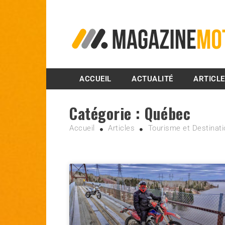
MagazineMoto.com
ACCUEIL
ACTUALITÉ
ARTICL
Catégorie :
Québec
Accueil
Articles
Tourisme et Destinat