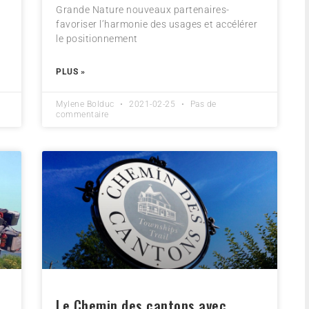
Grande Nature nouveaux partenaires-
favoriser l’harmonie des usages et accélérer
le positionnement
PLUS »
Mylene Bolduc
2021-02-25
Pas de
commentaire
Le Chemin des cantons avec