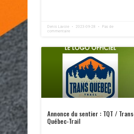
Denis Lavoie
2023-09-28
Pas de
commentaire
Annonce du sentier : TQT / Trans
Québec-Trail