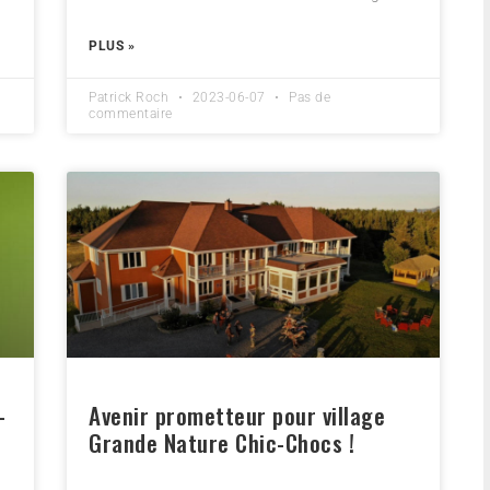
PLUS »
Patrick Roch
2023-06-07
Pas de
commentaire
-
Avenir prometteur pour village
Grande Nature Chic-Chocs !