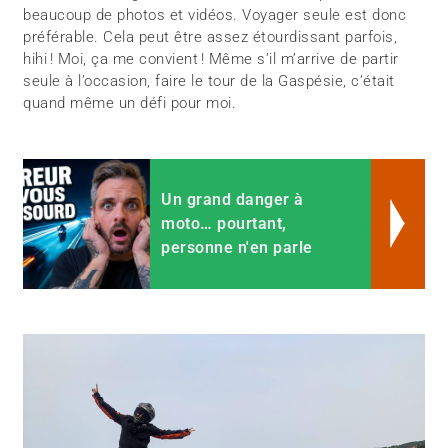
beaucoup de photos et vidéos. Voyager seule est donc
préférable. Cela peut être assez étourdissant parfois,
hihi ! Moi, ça me convient ! Même s’il m’arrive de partir
seule à l’occasion, faire le tour de la Gaspésie, c’était
quand même un défi pour moi.
Un grand danger à
moto… pourtant,
personne n'en parle