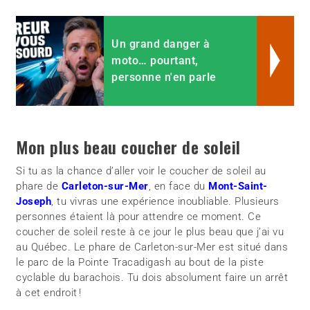
Un grand danger à
moto… pourtant,
personne n'en parle
Mon plus beau coucher de soleil
Si tu as la chance d’aller voir le coucher de soleil au
phare de
Carleton-sur-Mer
, en face du
Mont-Saint-
Joseph
, tu vivras une expérience inoubliable. Plusieurs
personnes étaient là pour attendre ce moment. Ce
coucher de soleil reste à ce jour le plus beau que j’ai vu
au Québec. Le phare de Carleton-sur-Mer est situé dans
le parc de la Pointe Tracadigash au bout de la piste
cyclable du barachois. Tu dois absolument faire un arrêt
à cet endroit !