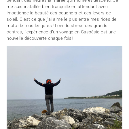
pendant des heures la marée qui monte et descend. Je
me suis installée bien tranquille en attendant avec
impatience la beauté des couchers et des levers de
soleil. C’est ce que j’ai aimé le plus entre mes rides de
moto de tous les jours ! Loin du stress des grands
centres, l’expérience d’un voyage en Gaspésie est une
nouvelle découverte chaque fois !