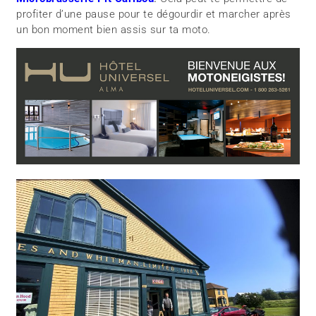
profiter d’une pause pour te dégourdir et marcher après
un bon moment bien assis sur ta moto.