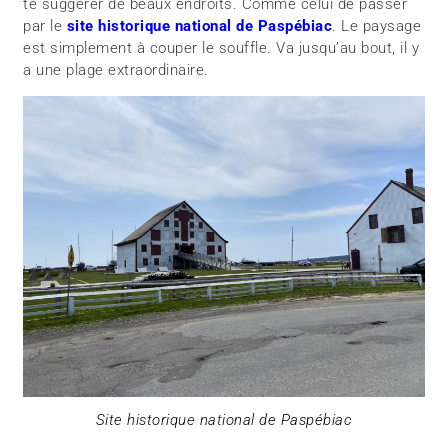
te suggérer de beaux endroits. Comme celui de passer
par le
site
historique national de Paspébiac
. Le paysage
est simplement à couper le souffle. Va jusqu’au bout, il y
a une plage extraordinaire.
Site historique national de Paspébiac