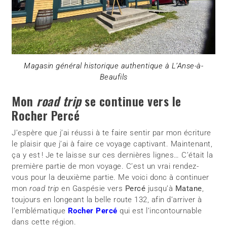
Magasin général historique authentique à L’Anse-à-
Beaufils
Mon
road trip
se continue vers le
Rocher Percé
J’espère que j’ai réussi à te faire sentir par mon écriture
le plaisir que j’ai à faire ce voyage captivant. Maintenant,
ça y est ! Je te laisse sur ces dernières lignes… C’était la
première partie de mon voyage. C’est un vrai rendez-
vous pour la deuxième partie. Me voici donc à continuer
mon
road trip
en Gaspésie vers
Percé
jusqu’à
Matane
,
toujours en longeant la belle route 132, afin d’arriver à
l’emblématique
Rocher Percé
qui est l’incontournable
dans cette région.