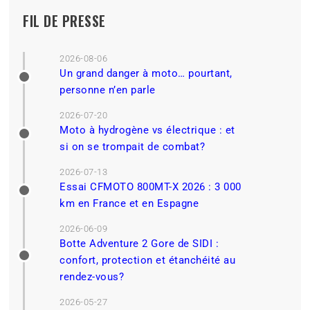
FIL DE PRESSE
2026-08-06
Un grand danger à moto… pourtant,
personne n’en parle
2026-07-20
Moto à hydrogène vs électrique : et
si on se trompait de combat?
2026-07-13
Essai CFMOTO 800MT-X 2026 : 3 000
km en France et en Espagne
2026-06-09
Botte Adventure 2 Gore de SIDI :
confort, protection et étanchéité au
rendez-vous?
2026-05-27