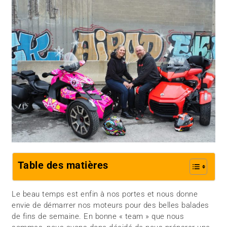
Table des matières
Le beau temps est enfin à nos portes et nous donne
envie de démarrer nos moteurs pour des belles balades
de fins de semaine. En bonne « team » que nous