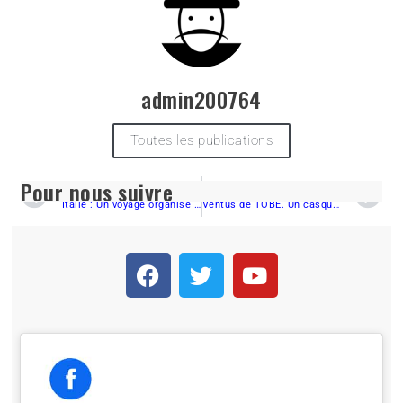
admin200764
Toutes les publications
Pour nous suivre
PRÉCÉDENT
SUIVANT
Italie : Un voyage organisé à l’étranger à moto c’est cool? OUI !!!!!
Ventus de TOBE. Un casque à tout faire.