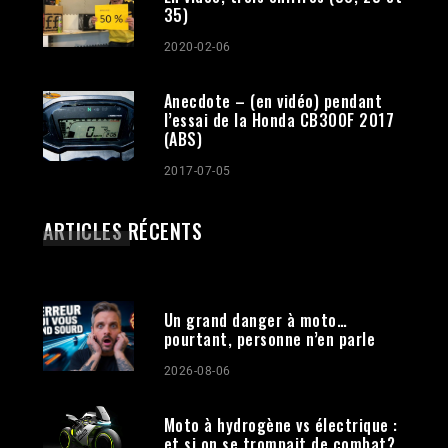
35)
2020-02-06
Anecdote – (en vidéo) pendant
l’essai de la Honda CB300F 2017
(ABS)
2017-07-05
ARTICLES RÉCENTS
Un grand danger à moto…
pourtant, personne n’en parle
2026-08-06
Moto à hydrogène vs électrique :
et si on se trompait de combat?