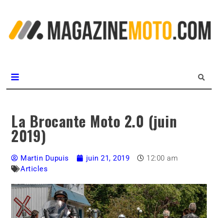
L
m
MagazineMoto.com
La Brocante Moto 2.0 (juin
2019)
Martin Dupuis
juin 21, 2019
12:00 am
Articles