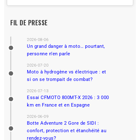
FIL DE PRESSE
2026-08-06
Un grand danger à moto… pourtant,
personne n’en parle
2026-07-20
Moto à hydrogène vs électrique : et
si on se trompait de combat?
2026-07-13
Essai CFMOTO 800MT-X 2026 : 3 000
km en France et en Espagne
2026-06-09
Botte Adventure 2 Gore de SIDI :
confort, protection et étanchéité au
rendez-vous?