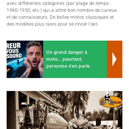
avec différentes catégories (par plage de temps :
1940-1950, etc.) qui a attiré bon nombre de curieux
et de connaisseurs. De belles motos classiques et
des modèles plus rares pour se rincer l’œil.
Un grand danger à
moto… pourtant,
personne n'en parle