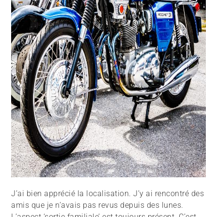
J’ai bien apprécié la localisation. J’y ai rencontré des
amis que je n’avais pas revus depuis des lunes.
L’aspect ‘sortie familiale’ est toujours présent. C’est