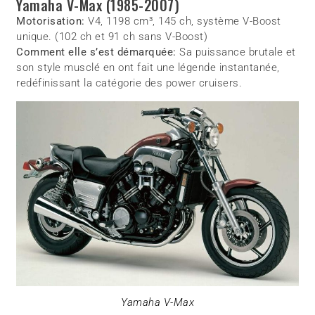
Yamaha V-Max (1985-2007)
Motorisation:
V4, 1198 cm³, 145 ch, système V-Boost
unique. (102 ch et 91 ch sans V-Boost)
Comment elle s’est démarquée:
Sa puissance brutale et
son style musclé en ont fait une légende instantanée,
redéfinissant la catégorie des power cruisers.
Yamaha V-Max