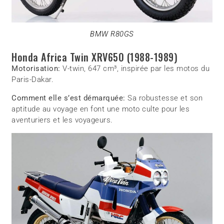
BMW R80GS
Honda Africa Twin XRV650 (1988-1989)
Motorisation:
V-twin, 647 cm³, inspirée par les motos du
Paris-Dakar.
Comment elle s’est démarquée:
Sa robustesse et son
aptitude au voyage en font une moto culte pour les
aventuriers et les voyageurs.