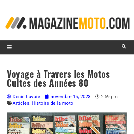
L
d
m
MagazineMoto.com
Voyage à Travers les Motos
Cultes des Années 80
Denis Lavoie
novembre 15, 2023
2:59 pm
Articles
,
Histoire de la moto