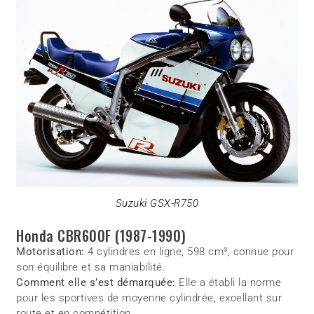
Suzuki GSX-R750
Honda CBR600F (1987-1990)
Motorisation:
4 cylindres en ligne, 598 cm³, connue pour
son équilibre et sa maniabilité.
Comment elle s’est démarquée:
Elle a établi la norme
pour les sportives de moyenne cylindrée, excellant sur
route et en compétition.