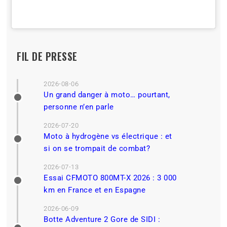
FIL DE PRESSE
2026-08-06
Un grand danger à moto… pourtant,
personne n’en parle
2026-07-20
Moto à hydrogène vs électrique : et
si on se trompait de combat?
2026-07-13
Essai CFMOTO 800MT-X 2026 : 3 000
km en France et en Espagne
2026-06-09
Botte Adventure 2 Gore de SIDI :