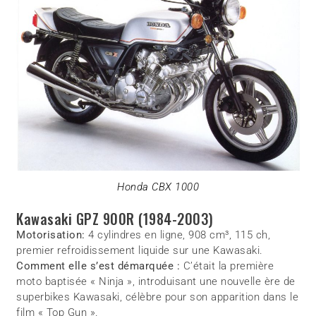
Honda CBX 1000
Kawasaki GPZ 900R (1984-2003)
Motorisation:
4 cylindres en ligne, 908 cm³, 115 ch,
premier refroidissement liquide sur une Kawasaki.
Comment elle s’est démarquée :
C’était la première
moto baptisée « Ninja », introduisant une nouvelle ère de
superbikes Kawasaki, célèbre pour son apparition dans le
film « Top Gun ».