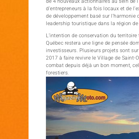
de 4 nouveaux actionnaires au sein de l
d’entrepreneurs à la fois locaux et de l’e
de développement basé sur l’harmonie de
leadership touristique dans la région d
L’intention de conservation du territoir
Québec restera une ligne de pensée dom
investisseurs. Plusieurs projets sont su
2017 à faire revivre le Village de Saint
combat depuis déjà un bon moment, celui
forestiers.