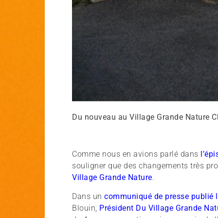
Du nouveau au Village Grande Nature C
Comme nous en avions parlé dans
l’ép
souligner que des changements très pr
Village Grande Nature
.
Dans un
communiqué de presse publié l
Blouin,
Président Du Village Grande Na