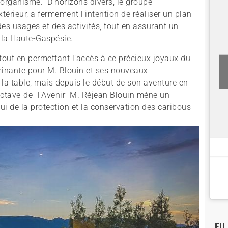
’organisme. D’horizons divers, le groupe
xtérieur, a fermement l’intention de réaliser un plan
s usages et des activités, tout en assurant un
e la Haute-Gaspésie.
e tout en permettant l’accès à ce précieux joyaux du
inante pour M. Blouin et ses nouveaux
r la table, mais depuis le début de son aventure en
-Octave-de- l’Avenir M. Réjean Blouin mène un
 de la protection et la conservation des caribous
FI