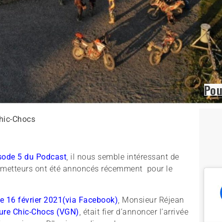
Pou
hic-Chocs
isode 5 du Podcast
, il nous semble intéressant de
ometteurs ont été annoncés récemment pour le
e 16 février 2021(via Facebook)
, Monsieur Réjean
ture Chic-Chocs (VGN)
, était fier d’annoncer l’arrivée