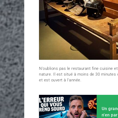
N’oublions pas le restaurant fine cuisine e
nature. Il est situé à moins de 30 minute
et est ouvert à l’année.
Un gran
n'en par