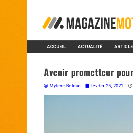
MagazineMoto.com
ACCUEIL
ACTUALITÉ
ARTICL
Avenir prometteur pour
Mylene Bolduc
février 25, 2021