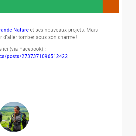
Grande Nature
et ses nouveaux projets. Mais
r d’aller tomber sous son charme !
e ici (via Facebook) :
ocs/posts/2737371096512422