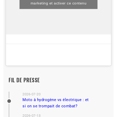
marketing et activer ce contenu
FIL DE PRESSE
2026-07-20
Moto à hydrogène vs électrique : et
si on se trompait de combat?
2026-07-13