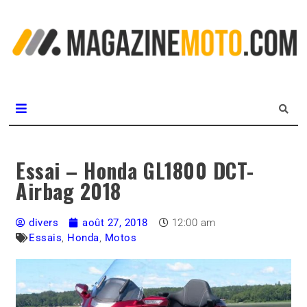
L
m
MagazineMoto.com
Essai – Honda GL1800 DCT-
Airbag 2018
divers
août 27, 2018
12:00 am
Essais
,
Honda
,
Motos