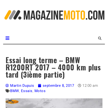
L
m
MagazineMoto.com
Essai long terme – BMW
R1200RT 2017 – 4000 km plus
tard (3ième partie)
Martin Dupuis
septembre 8, 2017
12:00 am
BMW
,
Essais
,
Motos