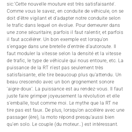
sic:‘Cette nouvelle mouture est très satisfaisante’.
Comme vous le savez, en conduite de véhicule, on se
doit d’être vigilant et d’adapter notre conduite selon
le trafic dans lequel on évolue. Pour demeurer dans
une zone sécuritaire, parfois il faut ralentir, et parfois
il faut accélérer. Un bon exemple est lorsqu’on
s’engage dans une bretelle d’entrée d’autoroute. Il
faut moduler la vitesse selon la densité et la vitesse
de trafic, le type de véhicule qui nous entoure, etc. La
puissance de la RT n’est pas seulement très
satisfaisante, elle tire beaucoup plus qu’attendu. Un
beau crescendo avec un bon grognement sonore
‘aigre-doux’. La puissance est au rendez-vous. Il faut
juste faire grimper joyeusement la révolution et elle
s’emballe, tout comme moi. Le mythe que la RT ne
tire pas est faux. De plus, lorsqu’on accélère avec une
passager (ère), la moto répond presqu’aussi bien
qu’en solo. Le couple (du moteur…) est intéressant.