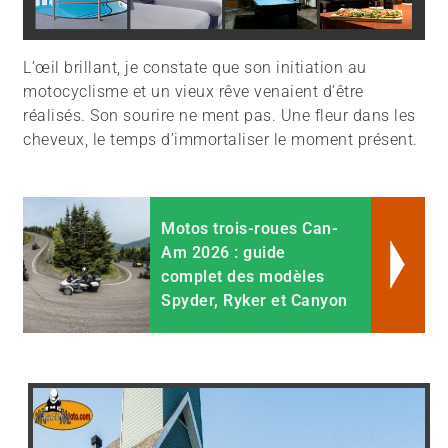
L’œil brillant, je constate que son initiation au
motocyclisme et un vieux rêve venaient d’être
réalisés. Son sourire ne ment pas. Une fleur dans les
cheveux, le temps d’immortaliser le moment présent.
Motos trois-roues Can-
Am 2026 : guide
complet des modèles
Spyder, Ryker et Canyon