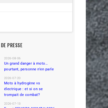
L DE PRESSE
2026-08-06
Un grand danger à moto…
pourtant, personne n’en parle
2026-07-20
Moto à hydrogène vs
électrique : et si on se
trompait de combat?
2026-07-13