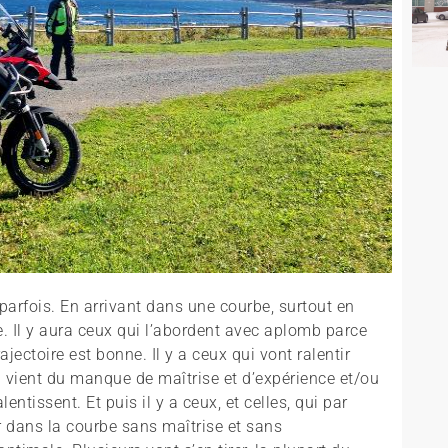
 parfois. En arrivant dans une courbe, surtout en
e. Il y aura ceux qui l’abordent avec aplomb parce
ajectoire est bonne. Il y a ceux qui vont ralentir
i vient du manque de maîtrise et d’expérience et/ou
entissent. Et puis il y a ceux, et celles, qui par
 dans la courbe sans maîtrise et sans