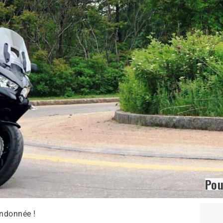
Pou
andonnée !