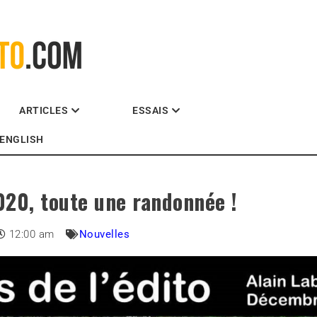
La référence des motocyclistes
ARTICLES
ESSAIS
ENGLISH
020, toute une randonnée !
12:00 am
Nouvelles