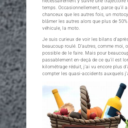
nécessairement y suivre une trajectoire o
temps. Occasionnellement, parce qu’il a
chanceux que les autres fois, un motocy
blâmer les autres alors que plus de 50%
véhicule, la moto.
Je suis curieux de voir les bilans d’apr
beaucoup roulé. D’autres, comme moi, on 
possible de le faire. Mais pour beaucoup
passablement en-deçà de ce qu’il est lo
kilométrage réduit, j’ai vu encore plus 
compter les quasi-accidents auxquels j’a