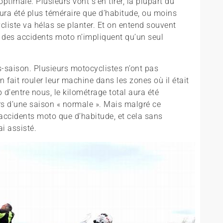
ptimale. Plusieurs vont s’en tirer, la plupart du
ura été plus téméraire que d’habitude, ou moins
cliste va hélas se planter. Et on entend souvent
 des accidents moto n’impliquent qu’un seul
ès-saison. Plusieurs motocyclistes n’ont pas
fait rouler leur machine dans les zones où il était
 d’entre nous, le kilométrage total aura été
rs d’une saison « normale ». Mais malgré ce
d’accidents moto que d’habitude, et cela sans
i assisté.