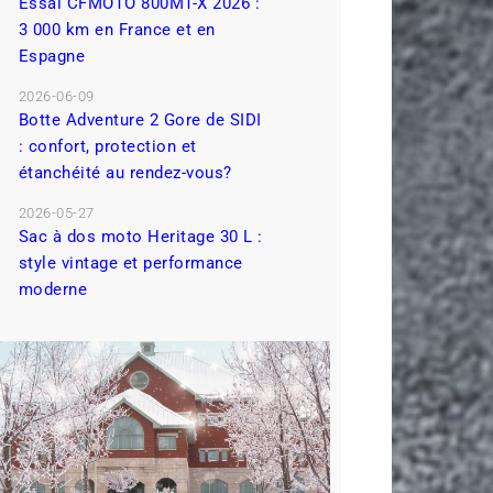
Essai CFMOTO 800MT-X 2026 :
3 000 km en France et en
Espagne
2026-06-09
Botte Adventure 2 Gore de SIDI
: confort, protection et
étanchéité au rendez-vous?
2026-05-27
Sac à dos moto Heritage 30 L :
style vintage et performance
moderne