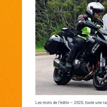
Les mots de l’édito – 2020, toute une r