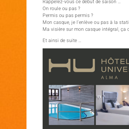
Rappelez-vous ce début de saison …
On roule ou pas ?
Permis ou pas permis ?
Mon casque, je l’enlève ou pas à la stat
Ma visière sur mon casque intégral, ç
Et ainsi de suite …