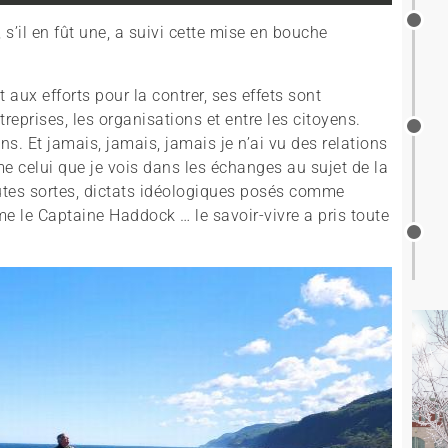
, s’il en fût une, a suivi cette mise en bouche
 aux efforts pour la contrer, ses effets sont
treprises, les organisations et entre les citoyens.
ns. Et jamais, jamais, jamais je n’ai vu des relations
 celui que je vois dans les échanges au sujet de la
outes sortes, dictats idéologiques posés comme
ême le Captaine Haddock … le savoir-vivre a pris toute