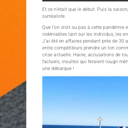
Et ce n’était que le début. Puis la saison
surréaliste.
Que l’on croit ou pas à cette pandémie et
indéniables tant sur les individus, les en
J’ai été en affaires pendant près de 30 a
entre compétiteurs prendre un ton comme
crise actuelle. Haine, accusations de t
factuels, insultes qui feraient rougir m
une débarque !