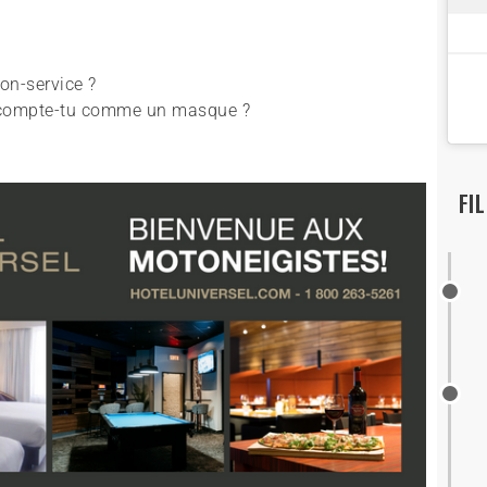
ion-service ?
a compte-tu comme un masque ?
FI