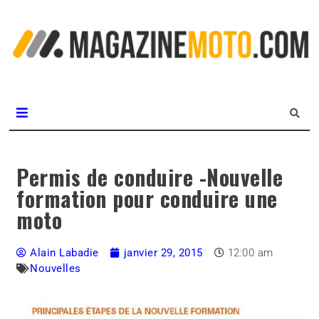
L
m
MagazineMoto.com
Permis de conduire -Nouvelle
formation pour conduire une
moto
Alain Labadie
janvier 29, 2015
12:00 am
Nouvelles