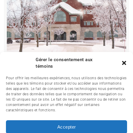
Gérer le consentement aux
témoins
Pour offrir les meilleures expériences, nous utilisons des technologies
telles que les témoins pour stocker et/ou accéder aux informations
des appareils. Le fait de consentir à ces technologies nous permettra
de traiter des données telles que le comportement de navigation ou
les ID uniques sur ce site. Le fait de ne pas consentir ou de retirer son
consentement peut avoir un effet négatif sur certaines
caractéristiques et fonctions.
ACCUEIL
ACTUALITÉ
ARTICLES
Accepter
ESSAIS
SERVICES ET TOURISME