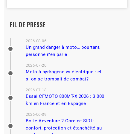
FIL DE PRESSE
2026-08-06
Un grand danger à moto… pourtant,
personne n’en parle
2026-07-20
Moto à hydrogène vs électrique : et
si on se trompait de combat?
2026-07-13
Essai CFMOTO 800MT-X 2026 : 3 000
km en France et en Espagne
2026-06-09
Botte Adventure 2 Gore de SIDI :
confort, protection et étanchéité au