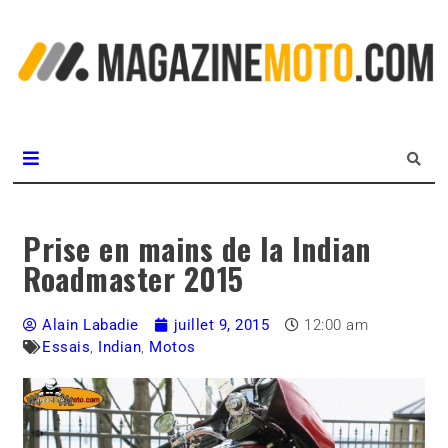
L
m
MagazineMoto.com
Prise en mains de la Indian
Roadmaster 2015
Alain Labadie
juillet 9, 2015
12:00 am
Essais
,
Indian
,
Motos