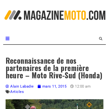
L
m
MagazineMoto.com
Reconnaissance de nos
partenaires de la première
heure – Moto Rive-Sud (Honda)
Alain Labadie
mars 11, 2015
12:00 am
Articles