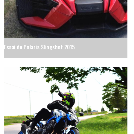
Essai du Polaris Slingshot 2015