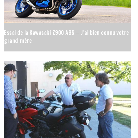
Essai de la Kawasaki Z900 ABS – J’ai bien connu votre
grand-mère