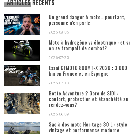
ARTICLES RÉCENTS
Un grand danger à moto… pourtant,
personne n’en parle
2026-08-06
Moto à hydrogène vs électrique : et si
on se trompait de combat?
2026-07-20
Essai CFMOTO 800MT-X 2026 : 3 000
km en France et en Espagne
2026-07-13
Botte Adventure 2 Gore de SIDI :
confort, protection et étanchéité au
rendez-vous?
2026-06-09
Sac à dos moto Heritage 30 L : style
vintage et performance moderne