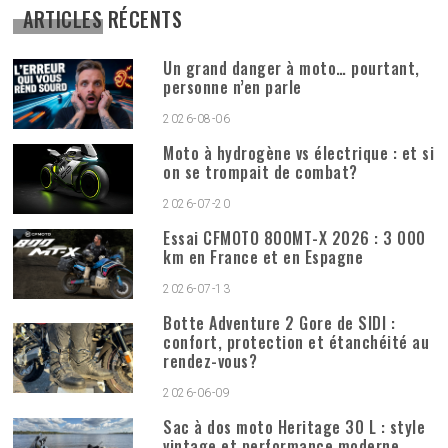
ARTICLES RÉCENTS
Un grand danger à moto… pourtant,
personne n’en parle
2026-08-06
Moto à hydrogène vs électrique : et si
on se trompait de combat?
2026-07-20
Essai CFMOTO 800MT-X 2026 : 3 000
km en France et en Espagne
2026-07-13
Botte Adventure 2 Gore de SIDI :
confort, protection et étanchéité au
rendez-vous?
2026-06-09
Sac à dos moto Heritage 30 L : style
vintage et performance moderne