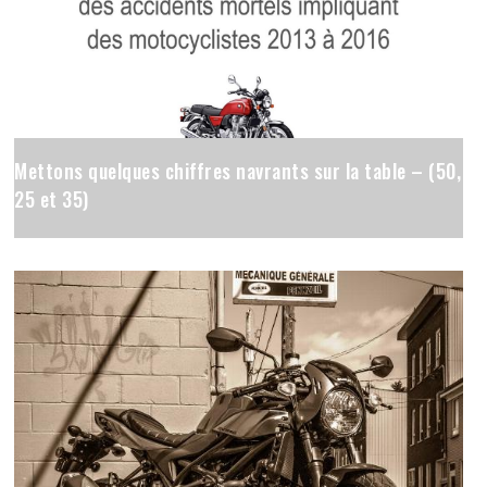
Mettons quelques chiffres navrants sur la table – (50,
25 et 35)