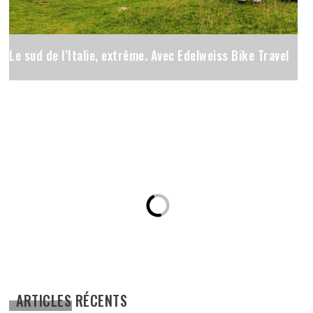
Le sud de l’Italie, extrême. Avec Edelweiss Bike Travel
ARTICLES RÉCENTS