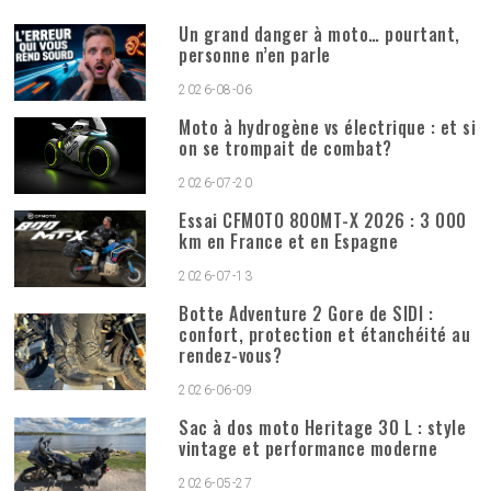
Un grand danger à moto… pourtant,
personne n’en parle
2026-08-06
Moto à hydrogène vs électrique : et si
on se trompait de combat?
2026-07-20
Essai CFMOTO 800MT-X 2026 : 3 000
km en France et en Espagne
2026-07-13
Botte Adventure 2 Gore de SIDI :
confort, protection et étanchéité au
rendez-vous?
2026-06-09
Sac à dos moto Heritage 30 L : style
vintage et performance moderne
2026-05-27