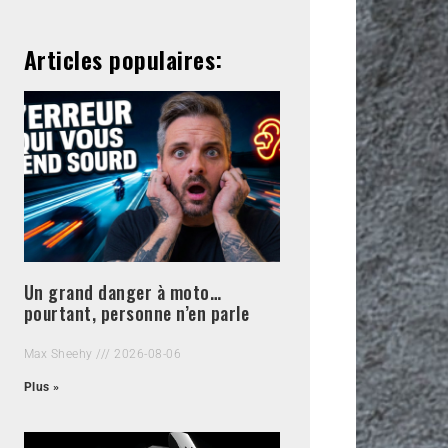
Articles populaires:
Un grand danger à moto…
pourtant, personne n’en parle
Max Sheehy
2026-08-06
Plus »