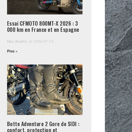
Essai CFMOTO 800MT-X 2026 : 3
000 km en France et en Espagne
Max Sheehy
2026-07-13
Plus »
Botte Adventure 2 Gore de SIDI :
confort, protection et