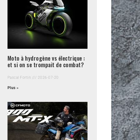
Moto à hydrogène vs électrique :
et si on se trompait de combat?
Pascal Fortin
2026-07-20
Plus »