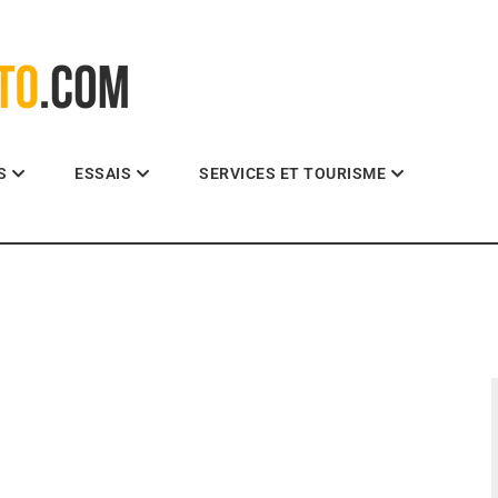
La référence des motocyclistes
S
ESSAIS
SERVICES ET TOURISME