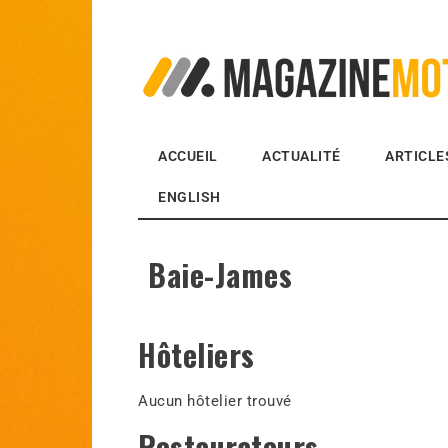
MagazineMoto.com
ACCUEIL
ACTUALITÉ
ARTICLE
ENGLISH
Baie-James
Hôteliers
Aucun hôtelier trouvé
Restaurateurs