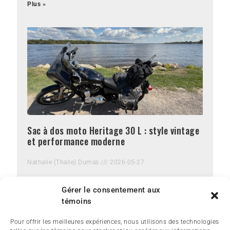
Plus »
Sac à dos moto Heritage 30 L : style vintage
et performance moderne
Nathalie (Thalie) Dumas
2026-05-27
Plus »
Gérer le consentement aux
témoins
Pour offrir les meilleures expériences, nous utilisons des technologies