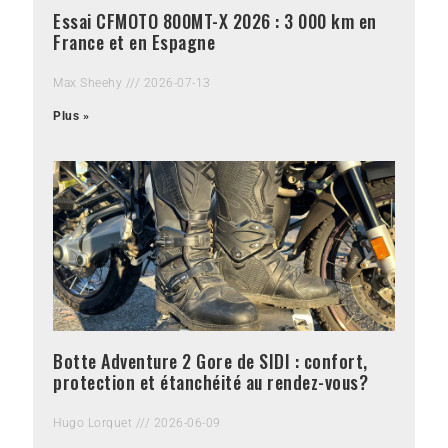
Essai CFMOTO 800MT-X 2026 : 3 000 km en
France et en Espagne
Max Sheehy
2026-07-13
Plus »
Botte Adventure 2 Gore de SIDI : confort,
protection et étanchéité au rendez-vous?
Hugo Lorquet
2026-06-09