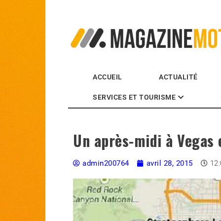
MagazineMoto.com
ACCUEIL
ACTUALITÉ
SERVICES ET TOURISME
Un après-midi à Vegas 
admin200764
avril 28, 2015
12