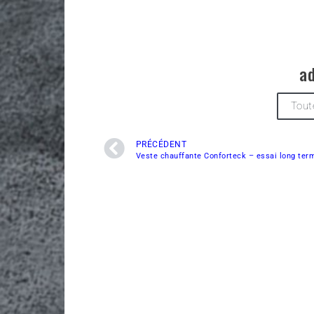
a
Tout
PRÉCÉDENT
Veste chauffante Conforteck – essai long ter