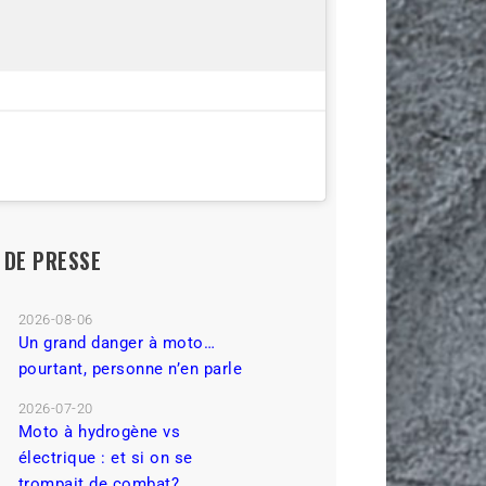
L DE PRESSE
2026-08-06
Un grand danger à moto…
pourtant, personne n’en parle
2026-07-20
Moto à hydrogène vs
électrique : et si on se
trompait de combat?