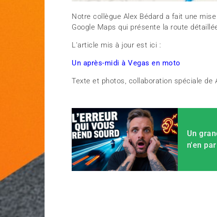
Notre collègue Alex Bédard a fait une mise à
Google Maps qui présente la route détaillé
L'article mis à jour est ici :
Un après-midi à Vegas en moto
Texte et photos, collaboration spéciale de
Un gran
n'en par