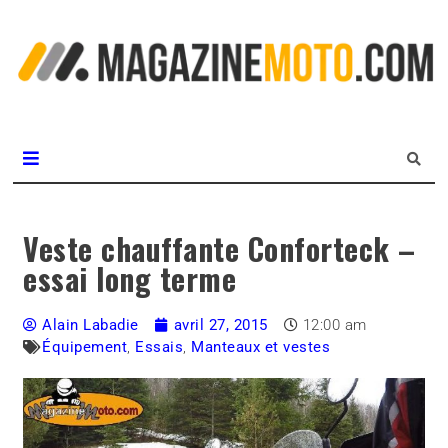
L
m
MagazineMoto.com
Veste chauffante Conforteck –
essai long terme
Alain Labadie
avril 27, 2015
12:00 am
Équipement
,
Essais
,
Manteaux et vestes