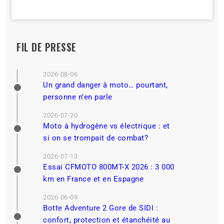
FIL DE PRESSE
2026-08-06
Un grand danger à moto… pourtant,
personne n’en parle
2026-07-20
Moto à hydrogène vs électrique : et
si on se trompait de combat?
2026-07-13
Essai CFMOTO 800MT-X 2026 : 3 000
km en France et en Espagne
2026-06-09
Botte Adventure 2 Gore de SIDI :
confort, protection et étanchéité au