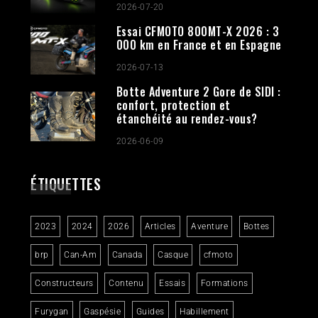
2026-07-20
Essai CFMOTO 800MT-X 2026 : 3
000 km en France et en Espagne
2026-07-13
Botte Adventure 2 Gore de SIDI :
confort, protection et
étanchéité au rendez-vous?
2026-06-09
ÉTIQUETTES
2023
2024
2026
Articles
Aventure
Bottes
brp
Can-Am
Canada
Casque
cfmoto
Constructeurs
Contenu
Essais
Formations
Furygan
Gaspésie
Guides
Habillement