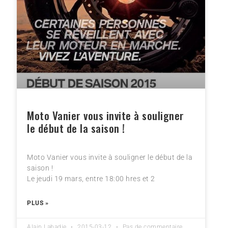
Moto Vanier vous invite à souligner
le début de la saison !
Moto Vanier vous invite à souligner le début de la
saison !
Le jeudi 19 mars, entre 18:00 hres et 2
PLUS »
Alain Labadie
2015-03-12
Pas de commentaire