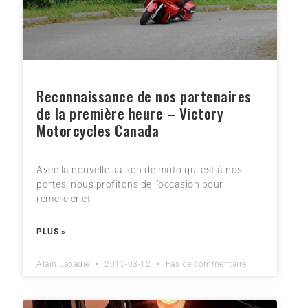
Reconnaissance de nos partenaires
de la première heure – Victory
Motorcycles Canada
Avec la nouvelle saison de moto qui est à nos
portes, nous profitons de l’occasion pour
remercier et
PLUS »
Alain Labadie
2015-03-12
Pas de commentaire