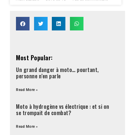
Most Popular:
Un grand danger à moto… pourtant,
personne n’en parle
Read More »
Moto à hydrogène vs électrique : et si on
se trompait de combat?
Read More »