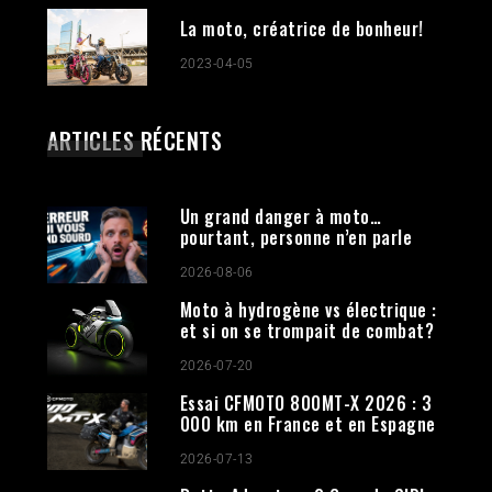
La moto, créatrice de bonheur!
2023-04-05
ARTICLES RÉCENTS
Un grand danger à moto…
pourtant, personne n’en parle
2026-08-06
Moto à hydrogène vs électrique :
et si on se trompait de combat?
2026-07-20
Essai CFMOTO 800MT-X 2026 : 3
000 km en France et en Espagne
2026-07-13