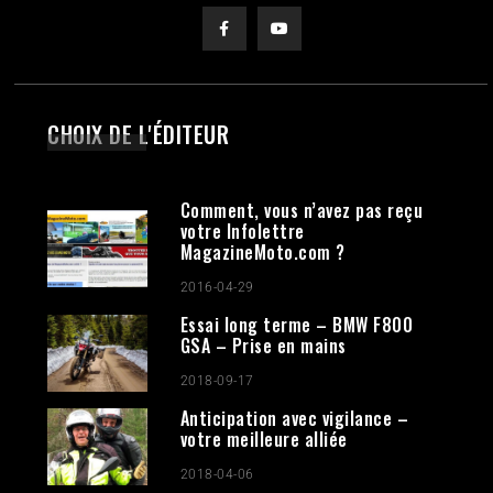
CHOIX DE L'ÉDITEUR
Comment, vous n’avez pas reçu
votre Infolettre
MagazineMoto.com ?
2016-04-29
Essai long terme – BMW F800
GSA – Prise en mains
2018-09-17
Anticipation avec vigilance –
votre meilleure alliée
2018-04-06