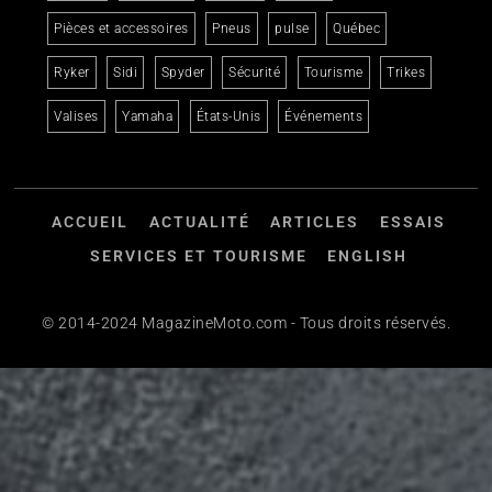
Pièces et accessoires
Pneus
pulse
Québec
Ryker
Sidi
Spyder
Sécurité
Tourisme
Trikes
Valises
Yamaha
États-Unis
Événements
ACCUEIL
ACTUALITÉ
ARTICLES
ESSAIS
SERVICES ET TOURISME
ENGLISH
© 2014-2024 MagazineMoto.com - Tous droits réservés.