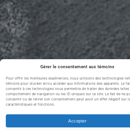
Gérer le consentement aux témoins
Pour offrir les meilleures expériences, nous utilisons des technologies tel
témoins pour stocker et/ou accéder aux informations des appareils. Le fai
consentir à ces technologies nous permettra de traiter des données telles
comportement de navigation ou les ID uniques sur ce site. Le fait de ne p
consentir ou de retirer son consentement peut avoir un effet négatif sur c
caractéristiques et fonctions.
Accepter