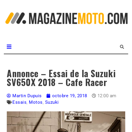
L
m
MagazineMoto.com
Annonce – Essai de la Suzuki
SV650X 2018 – Cafe Racer
Martin Dupuis
octobre 19, 2018
12:00 am
Essais
,
Motos
,
Suzuki