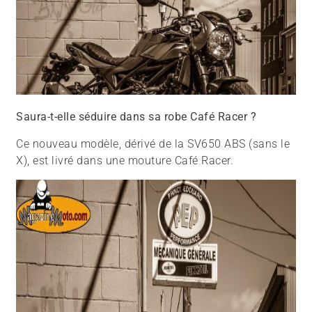
Saura-t-elle séduire dans sa robe Café Racer ?
Ce nouveau modèle, dérivé de la SV650 ABS (sans le
X), est livré dans une mouture Café Racer.