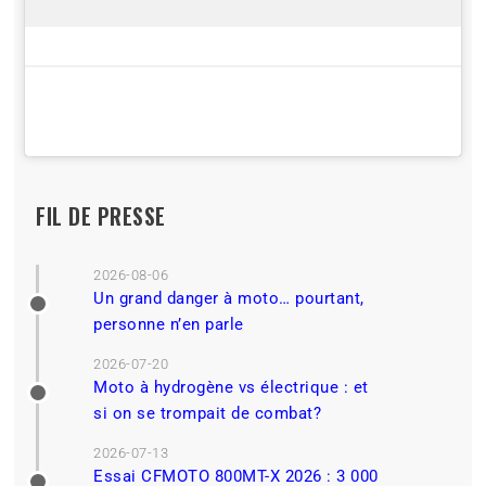
FIL DE PRESSE
2026-08-06
Un grand danger à moto… pourtant,
personne n’en parle
2026-07-20
Moto à hydrogène vs électrique : et
si on se trompait de combat?
2026-07-13
Essai CFMOTO 800MT-X 2026 : 3 000