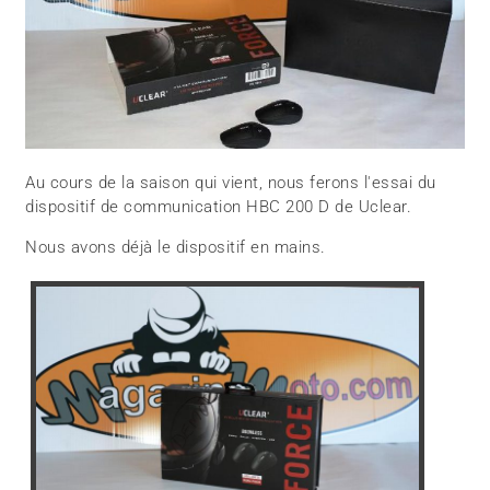
Au cours de la saison qui vient, nous ferons l'essai du
dispositif de communication HBC 200 D de Uclear.
Nous avons déjà le dispositif en mains.