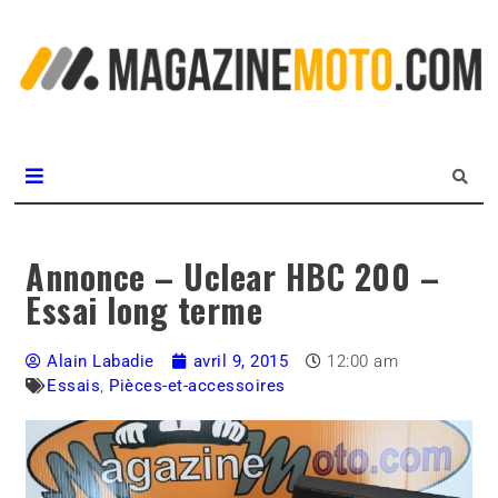
L
m
MagazineMoto.com
Annonce – Uclear HBC 200 –
Essai long terme
Alain Labadie
avril 9, 2015
12:00 am
Essais
,
Pièces-et-accessoires