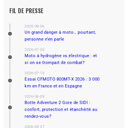
FIL DE PRESSE
2026-08-06
Un grand danger à moto… pourtant,
personne n’en parle
2026-07-20
Moto à hydrogène vs électrique : et
si on se trompait de combat?
2026-07-13
Essai CFMOTO 800MT-X 2026 : 3 000
km en France et en Espagne
2026-06-09
Botte Adventure 2 Gore de SIDI :
confort, protection et étanchéité au
rendez-vous?
2026-05-27