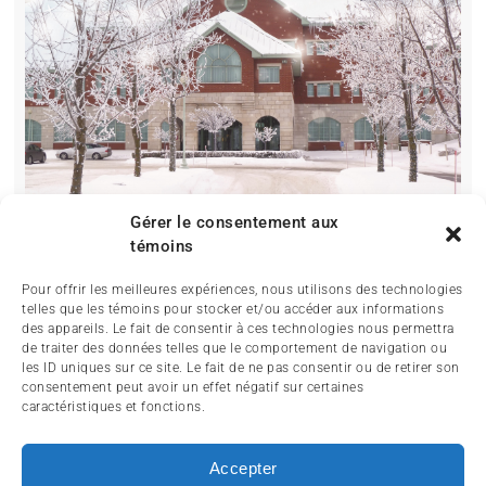
Gérer le consentement aux
témoins
Pour offrir les meilleures expériences, nous utilisons des technologies
telles que les témoins pour stocker et/ou accéder aux informations
des appareils. Le fait de consentir à ces technologies nous permettra
de traiter des données telles que le comportement de navigation ou
les ID uniques sur ce site. Le fait de ne pas consentir ou de retirer son
consentement peut avoir un effet négatif sur certaines
caractéristiques et fonctions.
ACCUEIL
ACTUALITÉ
ARTICLES
Accepter
ESSAIS
SERVICES ET TOURISME