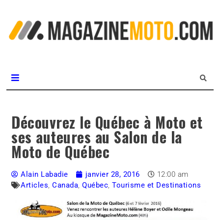
L
m
MagazineMoto.com
Découvrez le Québec à Moto et
ses auteures au Salon de la
Moto de Québec
Alain Labadie
janvier 28, 2016
12:00 am
Articles
,
Canada
,
Québec
,
Tourisme et Destinations