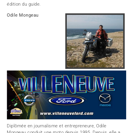
édition du guide.
Odile Mongeau
Diplômée en journalisme et entrepreneure, Odile
Mongeau conduit une moto depuis 1995. Depuis, elle a