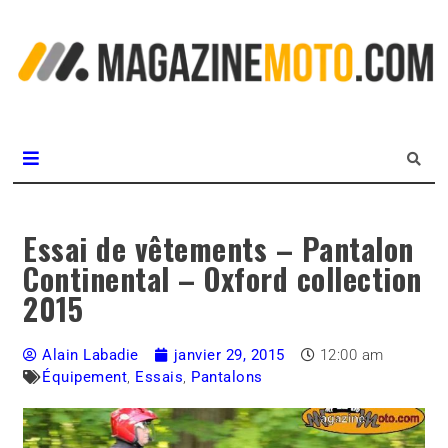
L
m
MagazineMoto.com
Essai de vêtements – Pantalon
Continental – Oxford collection
2015
Alain Labadie
janvier 29, 2015
12:00 am
Équipement
,
Essais
,
Pantalons