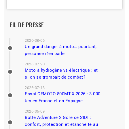
FIL DE PRESSE
2026-08-06
Un grand danger à moto… pourtant,
personne n’en parle
2026-07-20
Moto à hydrogène vs électrique : et
si on se trompait de combat?
2026-07-13
Essai CFMOTO 800MT-X 2026 : 3 000
km en France et en Espagne
2026-06-09
Botte Adventure 2 Gore de SIDI :
confort, protection et étanchéité au