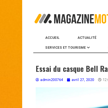
MagazineMoto.com
ACCUEIL
ACTUALITÉ
SERVICES ET TOURISME
Essai du casque Bell R
admin200764
avril 27, 2020
12