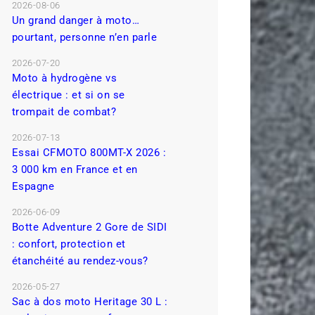
2026-08-06
Un grand danger à moto…
pourtant, personne n’en parle
2026-07-20
Moto à hydrogène vs
électrique : et si on se
trompait de combat?
2026-07-13
Essai CFMOTO 800MT-X 2026 :
3 000 km en France et en
Espagne
2026-06-09
Botte Adventure 2 Gore de SIDI
: confort, protection et
étanchéité au rendez-vous?
2026-05-27
Sac à dos moto Heritage 30 L :