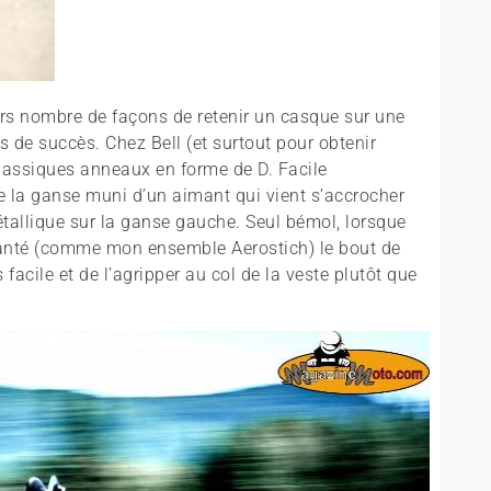
ours nombre de façons de retenir un casque sur une
 de succès. Chez Bell (et surtout pour obtenir
classiques anneaux en forme de D. Facile
 de la ganse muni d’un aimant qui vient s’accrocher
tallique sur la ganse gauche. Seul bémol, lorsque
manté (comme mon ensemble Aerostich) le bout de
 facile et de l’agripper au col de la veste plutôt que