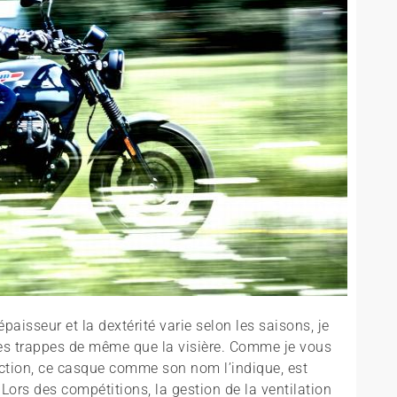
paisseur et la dextérité varie selon les saisons, je
tes trappes de même que la visière. Comme je vous
uction, ce casque comme son nom l’indique, est
 Lors des compétitions, la gestion de la ventilation