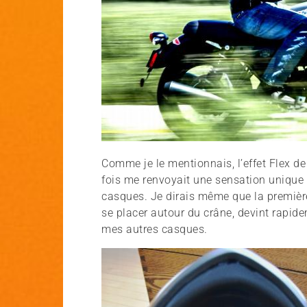
Comme je le mentionnais, l’effet Flex de
fois me renvoyait une sensation unique 
casques. Je dirais même que la première
se placer autour du crâne, devint rapid
mes autres casques.