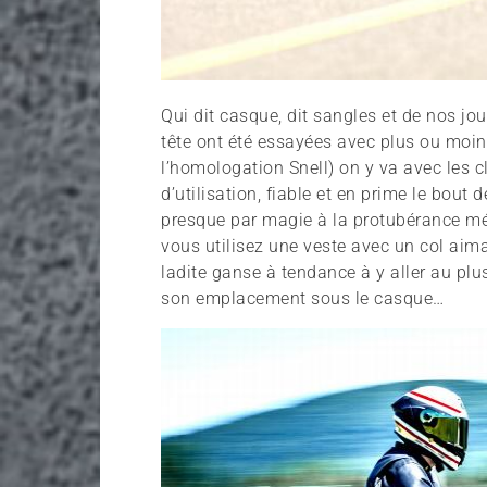
Qui dit casque, dit sangles et de nos j
tête ont été essayées avec plus ou moins
l’homologation Snell) on y va avec les 
d’utilisation, fiable et en prime le bout
presque par magie à la protubérance mé
vous utilisez une veste avec un col ai
ladite ganse à tendance à y aller au plus
son emplacement sous le casque…