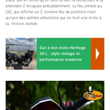
sœur fait en sorte qu’on sent le lien la rattachant à la
première Z évoquée précédemment. Le feu arrière au
DEL qui affiche un Z comme feu de position n’est
qu’une des petites attentions qui en font une moto à
la finition léchée.
Sac à dos moto Heritage
30 L : style vintage et
performance moderne