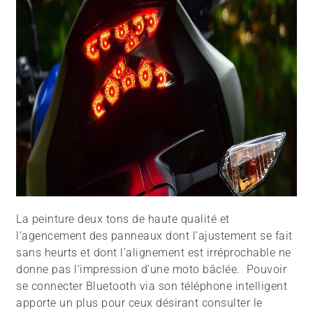
La peinture deux tons de haute qualité et
l’agencement des panneaux dont l’ajustement se fait
sans heurts et dont l’alignement est irréprochable ne
donne pas l’impression d’une moto bâclée. Pouvoir
se connecter Bluetooth via son téléphone intelligent
apporte un plus pour ceux désirant consulter le