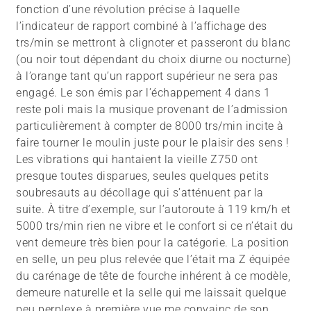
fonction d’une révolution précise à laquelle
l’indicateur de rapport combiné à l’affichage des
trs/min se mettront à clignoter et passeront du blanc
(ou noir tout dépendant du choix diurne ou nocturne)
à l’orange tant qu’un rapport supérieur ne sera pas
engagé. Le son émis par l’échappement 4 dans 1
reste poli mais la musique provenant de l’admission
particulièrement à compter de 8000 trs/min incite à
faire tourner le moulin juste pour le plaisir des sens !
Les vibrations qui hantaient la vieille Z750 ont
presque toutes disparues, seules quelques petits
soubresauts au décollage qui s’atténuent par la
suite. À titre d’exemple, sur l’autoroute à 119 km/h et
5000 trs/min rien ne vibre et le confort si ce n’était du
vent demeure très bien pour la catégorie. La position
en selle, un peu plus relevée que l’était ma Z équipée
du carénage de tête de fourche inhérent à ce modèle,
demeure naturelle et la selle qui me laissait quelque
peu perplexe à première vue me convainc de son