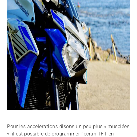
Pour les accélérations disons un peu plus « musclées
», il est possible de programmer l’écran TFT en