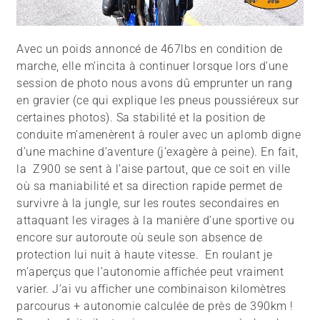
Avec un poids annoncé de 467lbs en condition de
marche, elle m’incita à continuer lorsque lors d’une
session de photo nous avons dû emprunter un rang
en gravier (ce qui explique les pneus poussiéreux sur
certaines photos). Sa stabilité et la position de
conduite m’amenèrent à rouler avec un aplomb digne
d’une machine d’aventure (j’exagère à peine). En fait,
la Z900 se sent à l’aise partout, que ce soit en ville
où sa maniabilité et sa direction rapide permet de
survivre à la jungle, sur les routes secondaires en
attaquant les virages à la manière d’une sportive ou
encore sur autoroute où seule son absence de
protection lui nuit à haute vitesse. En roulant je
m’aperçus que l’autonomie affichée peut vraiment
varier. J’ai vu afficher une combinaison kilomètres
parcourus + autonomie calculée de près de 390km !