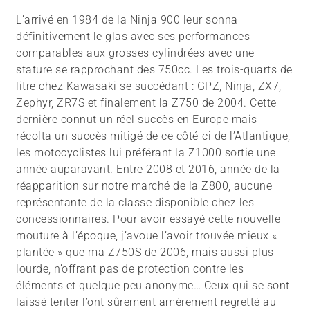
L’arrivé en 1984 de la Ninja 900 leur sonna
définitivement le glas avec ses performances
comparables aux grosses cylindrées avec une
stature se rapprochant des 750cc. Les trois-quarts de
litre chez Kawasaki se succédant : GPZ, Ninja, ZX7,
Zephyr, ZR7S et finalement la Z750 de 2004. Cette
dernière connut un réel succès en Europe mais
récolta un succès mitigé de ce côté-ci de l’Atlantique,
les motocyclistes lui préférant la Z1000 sortie une
année auparavant. Entre 2008 et 2016, année de la
réapparition sur notre marché de la Z800, aucune
représentante de la classe disponible chez les
concessionnaires. Pour avoir essayé cette nouvelle
mouture à l’époque, j’avoue l’avoir trouvée mieux «
plantée » que ma Z750S de 2006, mais aussi plus
lourde, n’offrant pas de protection contre les
éléments et quelque peu anonyme… Ceux qui se sont
laissé tenter l’ont sûrement amèrement regretté au