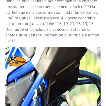
Dans les faits j’opterais pour commencer à chercher
une station d’essence sérieusement vers les 290 km…
L’affichage de la consommation instantanée (km au
litre) m’a aussi laissé perplexe. À vitesse constante
sur autoroute j’ai vu affiché : 18, 19, 21, 23, 19, 18.
Que faut-il en conclure ? J’ai décidé d’afficher la
charge de la batterie, infirmation plus cruciale à mon
avis !