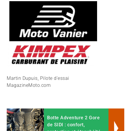
Martin Dupuis, Pilote d'essai
MagazineMoto.com
Botte Adventure 2 Gore
de SIDI : confort,