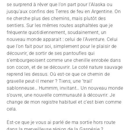
se surprend à rêver que l’on part pour l’Alaska ou
jusqu’aux confins des Terres de feu en Argentine. On
ne cherche plus des chemins, mais plutôt des
sentiers. Sur les mêmes routes asphaltées que je
fréquente quotidiennement, soudainement, un
nouveau monde apparait : celui de l’Aventure. Celui
que l’on fait pour soi, simplement pour le plaisir de
découvrir, de sortir de ses pantoufles qui
s’embourgeoisent comme une chenille enrobée dans
son cocon, et de se découvrir. Le coté nature sauvage
reprend les dessus. Où est-ce que ce chemin de
gravelle peut-il mener ? Tiens, une ‘trail’
sablonneuse… Hummm, invitant… Un nouveau monde
s’ouvre, une nouvelle communauté à découvrir. Je
change de mon registre habituel et c’est bien comme
cela.
Est-ce que je vous ai parlé de ma sortie hors route
dans la merveilleuse région de la Gaspésie ?