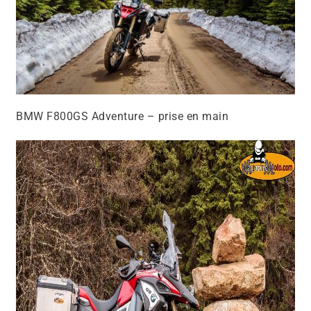
BMW F800GS Adventure – prise en main