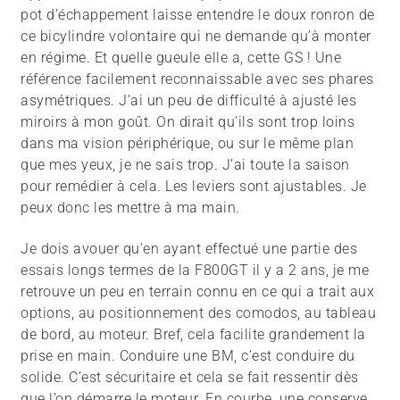
pot d’échappement laisse entendre le doux ronron de
ce bicylindre volontaire qui ne demande qu’à monter
en régime. Et quelle gueule elle a, cette GS ! Une
référence facilement reconnaissable avec ses phares
asymétriques. J’ai un peu de difficulté à ajusté les
miroirs à mon goût. On dirait qu’ils sont trop loins
dans ma vision périphérique, ou sur le même plan
que mes yeux, je ne sais trop. J’ai toute la saison
pour remédier à cela. Les leviers sont ajustables. Je
peux donc les mettre à ma main.
Je dois avouer qu’en ayant effectué une partie des
essais longs termes de la F800GT il y a 2 ans, je me
retrouve un peu en terrain connu en ce qui a trait aux
options, au positionnement des comodos, au tableau
de bord, au moteur. Bref, cela facilite grandement la
prise en main. Conduire une BM, c’est conduire du
solide. C’est sécuritaire et cela se fait ressentir dès
que l’on démarre le moteur. En courbe, une conserve