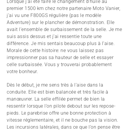
Lorsque j’ai été faire le changement d’huile au
premier 1500 km chez notre partenaire Moto Vanier,
j’ai vu une F800GS régulière (pas le modèle
Adventure) sur le plancher de démonstration. Elle
avait l’ensemble de surbaissement de la selle. Je me
suis assis dessus et j’ai ressentie toute une
différence. Je mis sentais beaucoup plus à l’aise.
Morale de cette histoire: ne vous laissez pas
impressionner pas sa hauteur de selle et essayer
celle surbaissée. Vous y trouverai probablement
votre bonheur.
Dès le début, je me sens très à l’aise dans la
conduite. Elle est bien balancée et très facile à
manœuvrer. La selle effilée permet de bien la
ressentir lorsque l’on pilote debout sur les repose-
pieds. Le parebrise offre une bonne protection à
vitesse réglementaire, et il ne bouche pas la vision.
Les incursions latérales, dans ce que l’on pense être