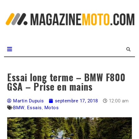
L
m
MagazineMoto.com
Essai long terme – BMW F800
GSA – Prise en mains
Martin Dupuis
septembre 17, 2018
12:00 am
BMW
,
Essais
,
Motos