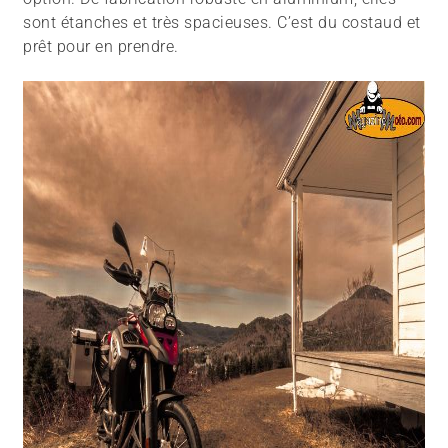
sont étanches et très spacieuses. C’est du costaud et
prêt pour en prendre.