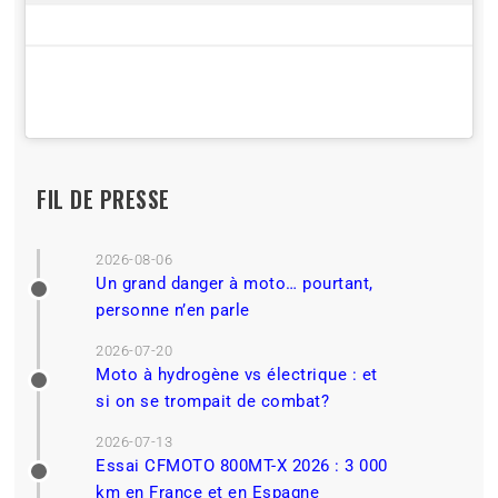
FIL DE PRESSE
2026-08-06
Un grand danger à moto… pourtant,
personne n’en parle
2026-07-20
Moto à hydrogène vs électrique : et
si on se trompait de combat?
2026-07-13
Essai CFMOTO 800MT-X 2026 : 3 000
km en France et en Espagne