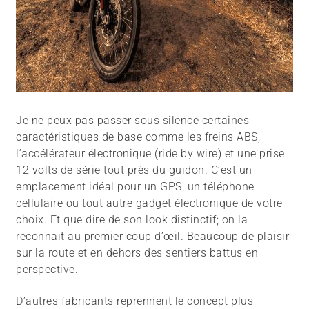
Je ne peux pas passer sous silence certaines
caractéristiques de base comme les freins ABS,
l’accélérateur électronique (ride by wire) et une prise
12 volts de série tout près du guidon. C’est un
emplacement idéal pour un GPS, un téléphone
cellulaire ou tout autre gadget électronique de votre
choix. Et que dire de son look distinctif; on la
reconnait au premier coup d’œil. Beaucoup de plaisir
sur la route et en dehors des sentiers battus en
perspective.
D’autres fabricants reprennent le concept plus