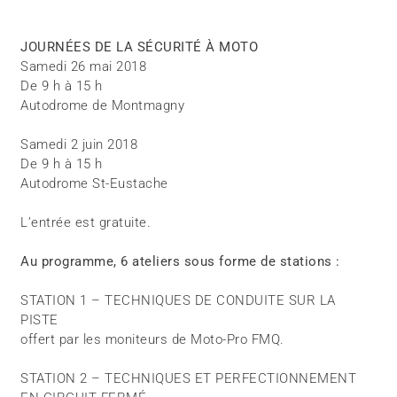
JOURNÉES DE LA SÉCURITÉ À MOTO
Samedi 26 mai 2018
De 9 h à 15 h
Autodrome de Montmagny
Samedi 2 juin 2018
De 9 h à 15 h
Autodrome St-Eustache
L’entrée est gratuite.
Au programme, 6 ateliers sous forme de stations :
STATION 1 – TECHNIQUES DE CONDUITE SUR LA
PISTE
offert par les moniteurs de Moto-Pro FMQ.
STATION 2 – TECHNIQUES ET PERFECTIONNEMENT