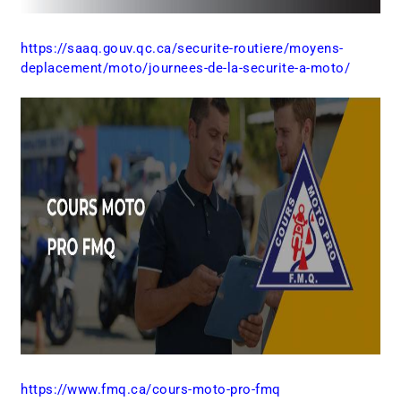
https://saaq.gouv.qc.ca/securite-routiere/moyens-
deplacement/moto/journees-de-la-securite-a-moto/
https://www.fmq.ca/cours-moto-pro-fmq