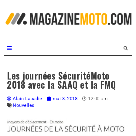
L
m
MagazineMoto.com
Les journées SécuritéMoto
2018 avec la SAAQ et la FMQ
Alain Labadie
mai 8, 2018
12:00 am
Nouvelles