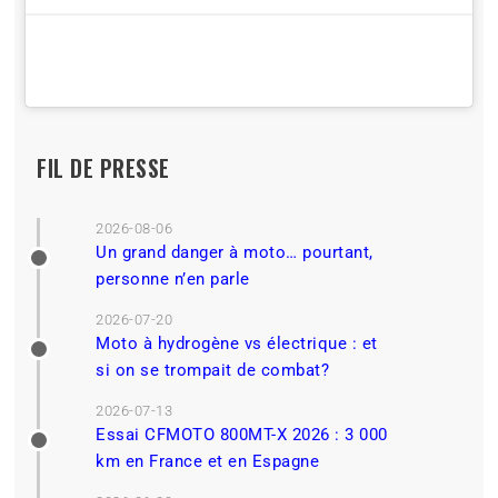
FIL DE PRESSE
2026-08-06
Un grand danger à moto… pourtant,
personne n’en parle
2026-07-20
Moto à hydrogène vs électrique : et
si on se trompait de combat?
2026-07-13
Essai CFMOTO 800MT-X 2026 : 3 000
km en France et en Espagne