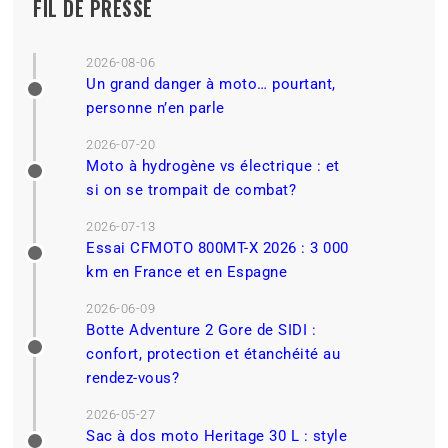
FIL DE PRESSE
2026-08-06
Un grand danger à moto… pourtant,
personne n’en parle
2026-07-20
Moto à hydrogène vs électrique : et
si on se trompait de combat?
2026-07-13
Essai CFMOTO 800MT-X 2026 : 3 000
km en France et en Espagne
2026-06-09
Botte Adventure 2 Gore de SIDI :
confort, protection et étanchéité au
rendez-vous?
2026-05-27
Sac à dos moto Heritage 30 L : style