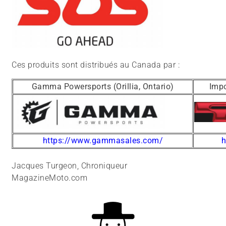
Ces produits sont distribués au Canada par :
Gamma Powersports (Orillia, Ontario)
Impo
https://www.gammasales.com/
h
Jacques Turgeon, Chroniqueur
MagazineMoto.com