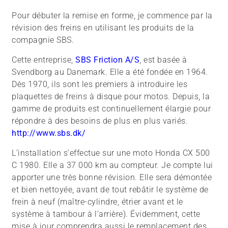
Pour débuter la remise en forme, je commence par la
révision des freins en utilisant les produits de la
compagnie SBS.
Cette entreprise,
SBS Friction A/S
, est basée à
Svendborg au Danemark. Elle a été fondée en 1964.
Dès 1970, ils sont les premiers à introduire les
plaquettes de freins à disque pour motos. Depuis, la
gamme de produits est continuellement élargie pour
répondre à des besoins de plus en plus variés.
http://www.sbs.dk/
L’installation s’effectue sur une moto Honda CX 500
C 1980. Elle a 37 000 km au compteur. Je compte lui
apporter une très bonne révision. Elle sera démontée
et bien nettoyée, avant de tout rebâtir le système de
frein à neuf (maître-cylindre, étrier avant et le
système à tambour à l’arrière). Évidemment, cette
mise à jour comprendra aussi le remplacement des