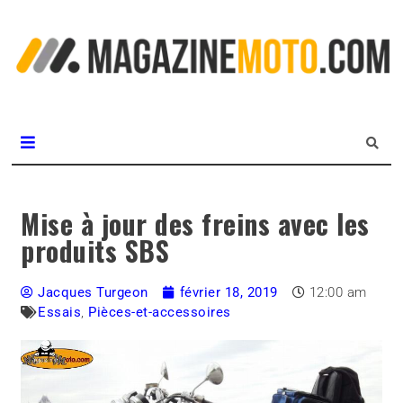
L
m
MagazineMoto.com
Mise à jour des freins avec les
produits SBS
Jacques Turgeon
février 18, 2019
12:00 am
Essais
,
Pièces-et-accessoires