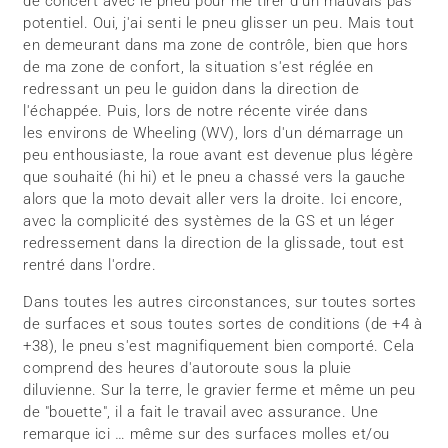
de concert avec le pneu pour me tirer d'un mauvais pas
potentiel. Oui, j'ai senti le pneu glisser un peu. Mais tout
en demeurant dans ma zone de contrôle, bien que hors
de ma zone de confort, la situation s'est réglée en
redressant un peu le guidon dans la direction de
l'échappée. Puis, lors de notre récente virée dans
les environs de Wheeling (WV), lors d'un démarrage un
peu enthousiaste, la roue avant est devenue plus légère
que souhaité (hi hi) et le pneu a chassé vers la gauche
alors que la moto devait aller vers la droite. Ici encore,
avec la complicité des systèmes de la GS et un léger
redressement dans la direction de la glissade, tout est
rentré dans l'ordre.
Dans toutes les autres circonstances, sur toutes sortes
de surfaces et sous toutes sortes de conditions (de +4 à
+38), le pneu s'est magnifiquement bien comporté. Cela
comprend des heures d'autoroute sous la pluie
diluvienne. Sur la terre, le gravier ferme et même un peu
de "bouette", il a fait le travail avec assurance. Une
remarque ici … même sur des surfaces molles et/ou