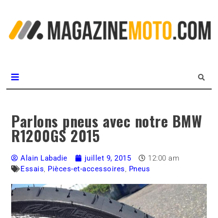
L
m
MagazineMoto.com
Parlons pneus avec notre BMW
R1200GS 2015
Alain Labadie
juillet 9, 2015
12:00 am
Essais
,
Pièces-et-accessoires
,
Pneus