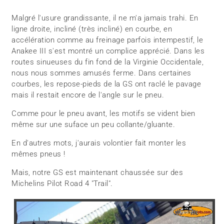
Malgré l'usure grandissante, il ne m'a jamais trahi. En
ligne droite, incliné (très incliné) en courbe, en
accélération comme au freinage parfois intempestif, le
Anakee III s'est montré un complice apprécié. Dans les
routes sinueuses du fin fond de la Virginie Occidentale,
nous nous sommes amusés ferme. Dans certaines
courbes, les repose-pieds de la GS ont raclé le pavage
mais il restait encore de l'angle sur le pneu.
Comme pour le pneu avant, les motifs se vident bien
même sur une suface un peu collante/gluante.
En d'autres mots, j'aurais volontier fait monter les
mêmes pneus !
Mais, notre GS est maintenant chaussée sur des
Michelins Pilot Road 4 "Trail".