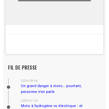
FIL DE PRESSE
2026-08-06
Un grand danger à moto… pourtant,
personne n’en parle
2026-07-20
Moto à hydrogène vs électrique : et