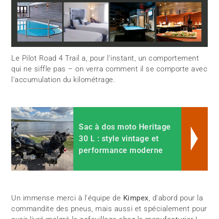
Le Pilot Road 4 Trail a, pour l'instant, un comportement
qui ne siffle pas – on verra comment il se comporte avec
l'accumulation du kilométrage.
Sac à dos moto Heritage
30 L : style vintage et
performance moderne
Un immense merci à l'équipe de
Kimpex
, d'abord pour la
commandite des pneus, mais aussi et spécialement pour