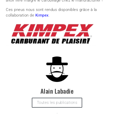
avoir livré malgré le cafouillage chez le manufacturier !
Ces pneus nous sont rendus disponibles grâce à la
collaboration de
Kimpex
.
Alain Labadie
Toutes les publications