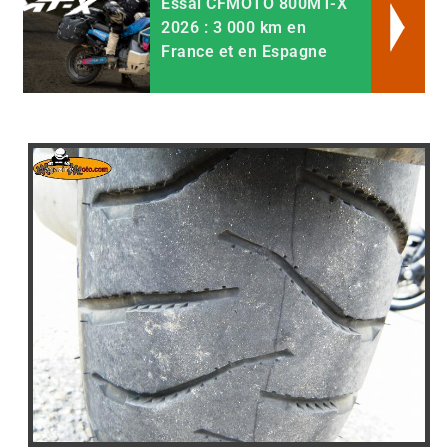
Essai CFMOTO 800MT-X
2026 : 3 000 km en
France et en Espagne