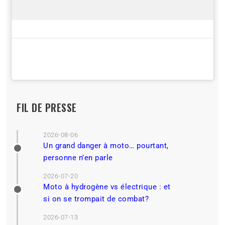
FIL DE PRESSE
2026-08-06
Un grand danger à moto… pourtant,
personne n’en parle
2026-07-20
Moto à hydrogène vs électrique : et
si on se trompait de combat?
2026-07-13