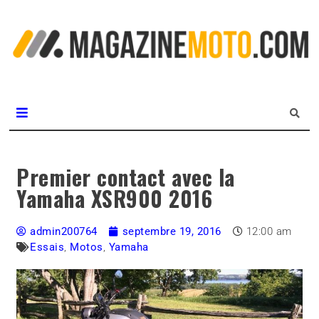
L
m
MagazineMoto.com
Premier contact avec la
Yamaha XSR900 2016
admin200764
septembre 19, 2016
12:00 am
Essais
,
Motos
,
Yamaha