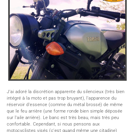
J’ai adoré la discrétion apparente du silencieux (très bien
intégré à la moto et pas trop bruyant), l’apparence du
réservoir d’essence (comme du métal brossé) de même
que le feu arrière (une forme ronde bien simple déposée
sur l’aile arrière). Le banc est très beau, mais très peu
confortable. Cependant, si nous pensons aux
motocyclistes visés (c’est quand même une citadine)